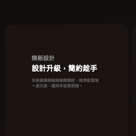
煥新設計
設計升級，簡約趁手
全新鏡頭模組經細緻調校，精準配置每
一處元素，握持手感更舒適。