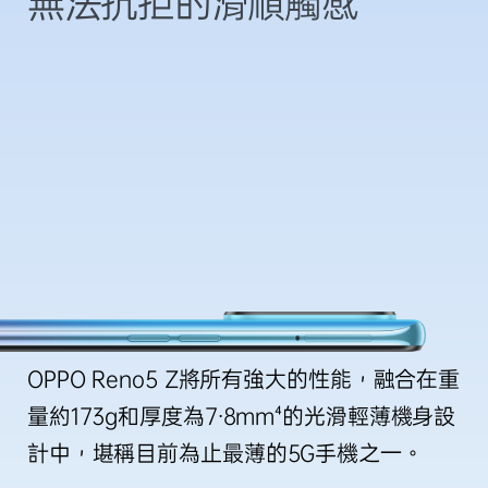
無法抗拒的滑順觸感
OPPO Reno5 Z將所有強大的性能，融合在重
量約173g和厚度為7.8mm⁴的光滑輕薄機身設
計中，堪稱目前為止最薄的5G手機之一。