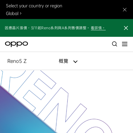
Select your country or region
Global
因應晶片漲價，3/11起Reno系列與A系列售價調整。
看詳情。
Reno5 Z
概覽