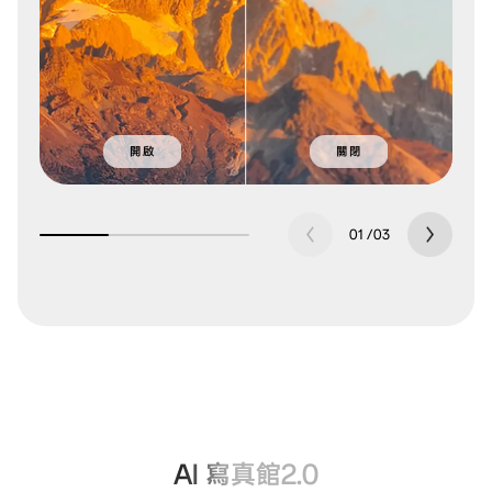
開啟
關閉
01
/
03
AI 寫真館2.0