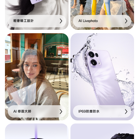
輕奢精工設計
AI Livephoto
AI 修圖大師
IP69防塵防水