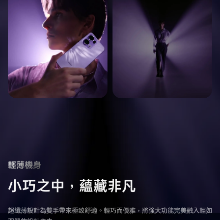
輕薄機身
小巧之中，蘊藏非凡
超纖薄設計為雙手帶來極致舒適。輕巧而優雅，將強大功能完美融入輕如