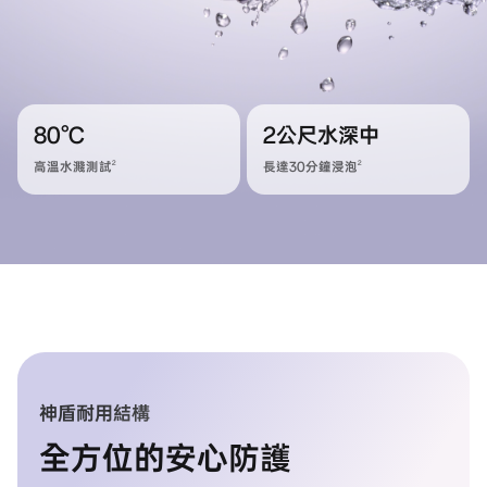
80°C
2公尺水深中
2
2
高溫水濺測試
長達30分鐘浸泡
神盾耐用結構
全方位的安心防護