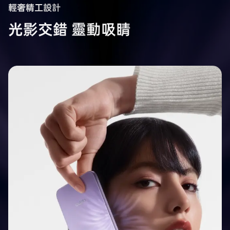
輕奢精工設計
光影交錯 靈動吸睛