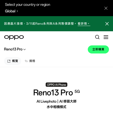
Select your country or region
Global
因應晶片漲價，3/11起Reno系列與A系列售價調整。
看詳情。
Reno13 Pro
立即購買
概覽
規格
Reno13 Pro
5G
AI Livephoto | AI 修圖大師
水中相機模式