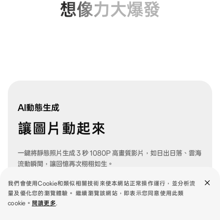
想像力大爆發
AI
動態生成
讓圖片動起來
一鍵將靜態照片生成 3 秒 1080P 高畫質影片，如日出日落、雲海
流動瞬間，讓回憶再次栩栩如生。
我們會使用Cookie和類似相關技術來使本網站正常操作運行，並分析流
量及優化您的瀏覽體驗。 繼續瀏覽該網站，即表示您同意使用此類
cookie。
閱讀更多
.