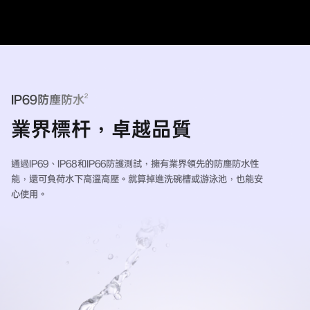
2
IP69防塵防水
業界標杆，卓越品質
通過IP69、IP68和IP66防護測試，擁有業界領先的防塵防水性
能，還可負荷水下高溫高壓。就算掉進洗碗槽或游泳池，也能安
心使用。