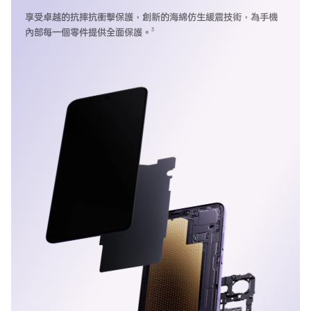
享受卓越的抗摔抗衝擊保護，創新的海綿仿生緩震技術，為手機
3
內部每一個零件提供全面保護。