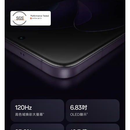
120Hz
6.83吋
4
5
高色域煥彩大螢幕
OLED顯示