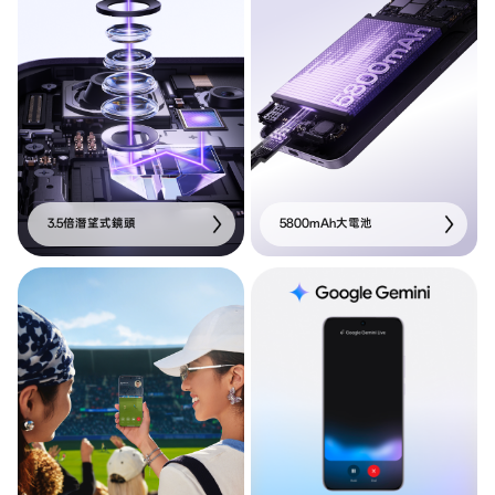
3.5倍潛望式鏡頭
5800mAh大電池