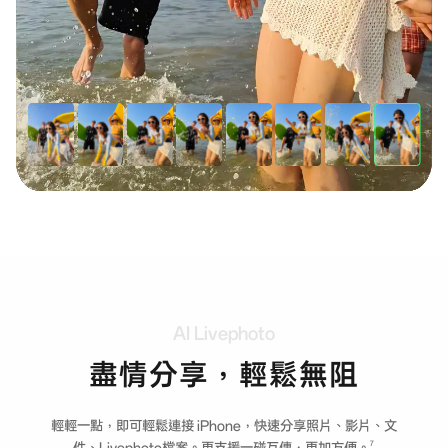
AI
Livephoto
盡情分享，輕鬆無阻
輕輕一點，即可輕鬆連接 iPhone，快速分享照片、影片、文
7