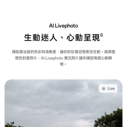
AI
Livephoto
生動迷人、心動呈現
6
捕捉魔法般的色彩與清晰度，讓你的珍貴回憶更加生動。選擇理
想的封面照片，AI Livephoto 實況照片讓你捕捉每個心動瞬
間。
Live