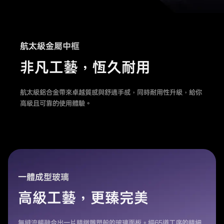
航太級金屬中框
非凡工藝，恆久耐用
航太級鋁合金帶來卓越質感與舒適手感，同時耐用性升級，給你
高級且可靠的使用體驗。
一體成型玻璃
高級工藝，更臻完美
無縫流暢融合出一片精緻雕塑般的玻璃面板。經65道工序的精細