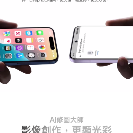
件、Livephoto檔案。更支援一碰互傳，更加方便。
AI修圖大師
影像創作，更顯光彩