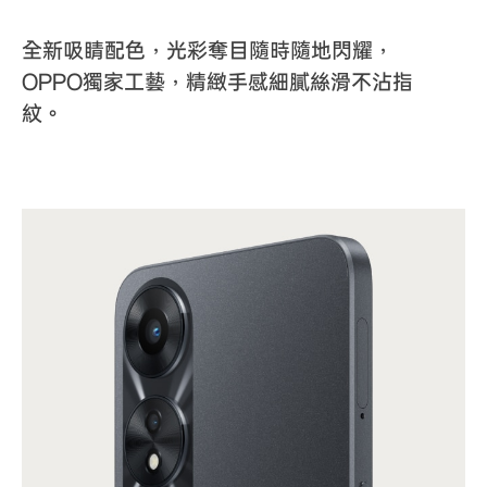
全新吸睛配色，光彩奪目隨時隨地閃耀，
OPPO獨家工藝，精緻手感細膩絲滑不沾指
紋。