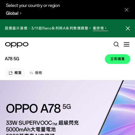
Select your country or region
Global
因應晶片漲價，3/11起Reno系列與A系列售價調整。
看詳情。
A78 5G
立即購買
概覽
規格
OPPO A78
5G
33W SUPERVOOC
超級閃充
TM
5000mAh大電量電池