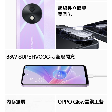
超線性立體聲
雙喇叭
33W SUPERVOOC
超級閃充
TM
內存擴展
OPPO Glow晶鑽工藝