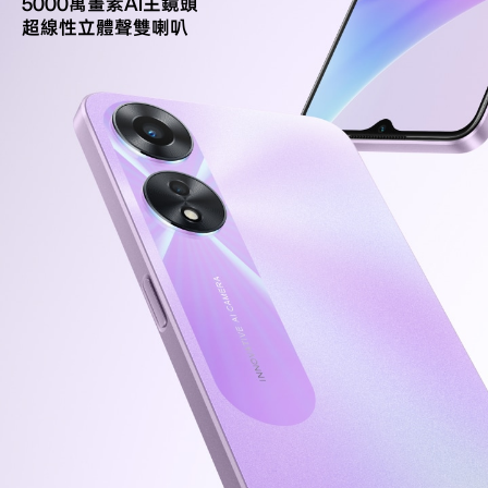
5000萬畫素AI主鏡頭
超線性立體聲雙喇叭