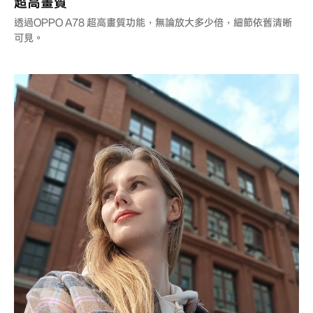
超高畫質
透過OPPO A78 超高畫質功能，無論放大多少倍，細節依舊清晰
可見。