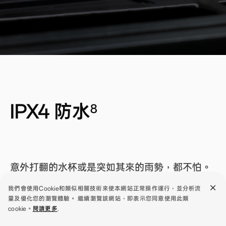
IPX4 防水
8
意外打翻的水杯或是突如其來的雨勢，都不怕。
OPPO A78 具有IPX4 防水等級，能成為忙碌生
我們會使用Cookie和類似相關技術來使本網站正常操作運行，並分析流
活中可靠的好夥伴。
量及優化您的瀏覽體驗。 繼續瀏覽該網站，即表示您同意使用此類
cookie。
閱讀更多
.