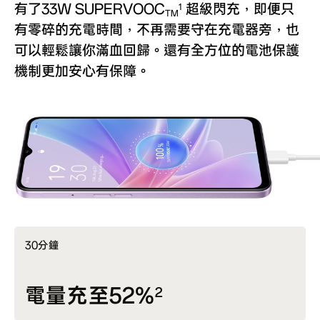
有了33W SUPERVOOC
超級閃充，即便只
1
TM
有零碎的充電時間，不再需要守在充電器旁，也
可以輕鬆讓你滿血回歸。還有全方位的電池保護
機制更加安心有保障。
30分鐘
電量充至52%
2