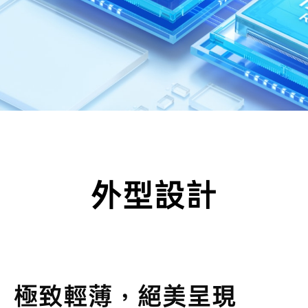
外型設計
極致輕薄，絕美呈現