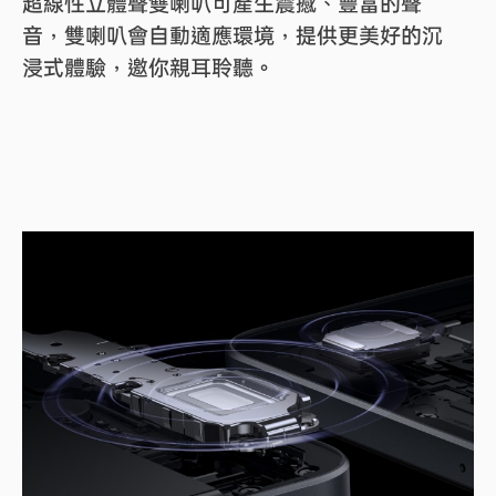
超線性立體聲雙喇叭可產生震撼、豐富的聲
音，雙喇叭會自動適應環境，提供更美好的沉
浸式體驗，邀你親耳聆聽。