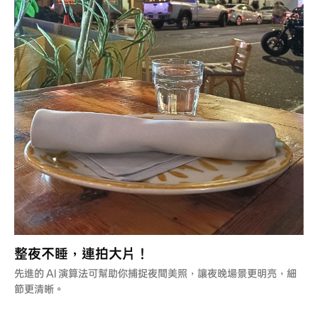
整夜不睡，連拍大片！
先進的 AI 演算法可幫助你捕捉夜間美照，讓夜晚場景更明亮，細
節更清晰。