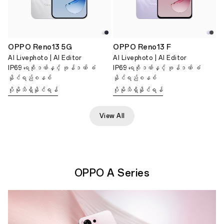
OPPO Reno13 5G
OPPO Reno13 F
AI Livephoto | AI Editor
AI Livephoto | AI Editor
IP69 ရေစိုဒဏ်နှင့် ဖုန်ဒဏ် ခံ
IP69 ရေစိုဒဏ်နှင့် ဖုန်ဒဏ် ခံ
နိုင်ရည်စနစ်
နိုင်ရည်စနစ်
ပိုမိုသိရှိနိုင်ရန်
ပိုမိုသိရှိနိုင်ရန်
View All
OPPO A Series