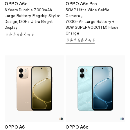
OPPO A6c
OPPO A6s Pro
6 Years Durable 7000mAh
50MP Ultra Wide Selfie
Large Battery, Flagship Stylish
Camera，
Design, 120Hz Ultra Bright
7000mAh Large Battery +
Display
80W SUPERVOOC(TM) Flash
Charge
ပိုမိုသိရှိနိုင်ရန်
ပိုမိုသိရှိနိုင်ရန်
OPPO A6
OPPO A6x