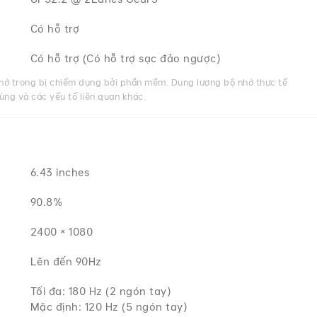
Có hỗ trợ
Có hỗ trợ (Có hỗ trợ sạc đảo ngược)
hớ trong bị chiếm dụng bởi phần mềm. Dung lượng bộ nhớ thực tế
ùng và các yếu tố liên quan khác.
6.43 inches
90.8%
2400 × 1080
Lên đến 90Hz
Tối đa: 180 Hz (2 ngón tay)
Mặc định: 120 Hz (5 ngón tay)