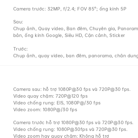
Camera trước: 32MP, f/2.4; FOV 85°; ống kính 5P
Sau:
Chụp ảnh, Quay video, Ban đêm, Chuyên gia, Panoram
bản, ống kính Google, Siêu HD, Cận cảnh, Sticker
Trước:
Chụp ảnh, quay video, ban đêm, panorama, chân dung,
Camera sau: hỗ trợ 1080P@30 fps và 720P@30 fps.
Video quay chậm: 720P@120 fps
Video chống rung: EIS, 1080P@/30 fps
Video zoom: 1080P@/30 fps
Camera trước hỗ trợ 1080P@30 fps và 720P@30 fps.
Video chống rung: 1080P@30fps và 720P@30 fps.
Video zoom hay quay chậm: Không hỗ trợ