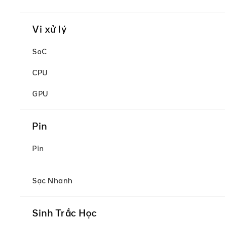
Vi xử lý
SoC
CPU
GPU
Pin
Pin
Sạc Nhanh
Sinh Trắc Học