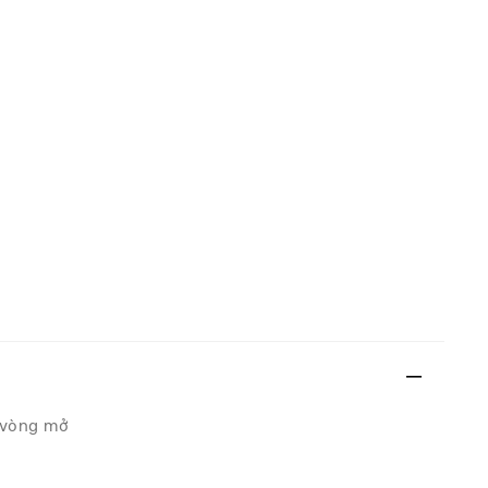
ơ vòng mở