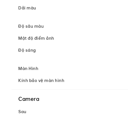
Dải màu
Độ sâu màu
Mật độ điểm ảnh
Độ sáng
Màn Hình
Kính bảo vệ màn hình
Camera
Sau