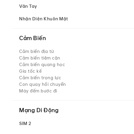
Vân Tay
Nhận Diện Khuôn Mặt
Cảm Biến
Cảm biến địa từ
Cảm biến tiệm cận
Cảm biến quang học
Gia tốc kế
Cảm biến trọng lực
Con quay hồi chuyển
Máy đếm bước đi
Mạng Di Động
SIM 2