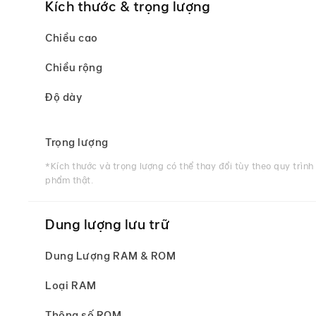
Kích thước & trọng lượng
Chiều cao
Chiều rộng
Độ dày
Trọng lượng
*Kích thước và trọng lượng có thể thay đổi tùy theo quy trình
phẩm thật.
Dung lượng lưu trữ
Dung Lượng RAM & ROM
Loại RAM
Thông số ROM