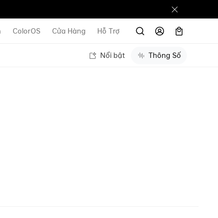
n
ColorOS
Cửa Hàng
Hỗ Trợ
Nổi bật
Thông Số