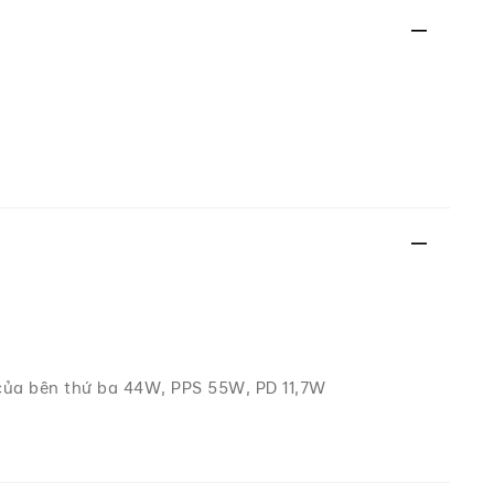
của bên thứ ba 44W, PPS 55W, PD 11,7W