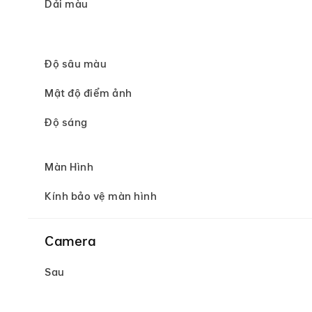
Dải màu
Độ sâu màu
Mật độ điểm ảnh
Độ sáng
Màn Hình
Kính bảo vệ màn hình
Camera
Sau