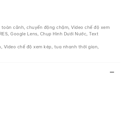
, toàn cảnh, chuyển động chậm, Video chế độ xem
-RES, Google Lens, Chụp Hình Dưới Nước, Text
, Video chế độ xem kép, tua nhanh thời gian,