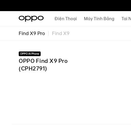
Điện Thoại
Máy Tính Bảng
Tai 
Find X9 Pro
Find X9
OPPO Find X9 Pro
(
CPH2791
)