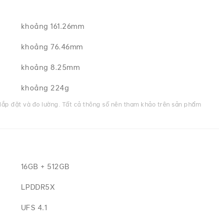
khoảng 161.26mm
khoảng 76.46mm
khoảng 8.25mm
khoảng 224g
h lắp đặt và đo lường. Tất cả thông số nên tham khảo trên sản phẩm
16GB + 512GB
LPDDR5X
UFS 4.1