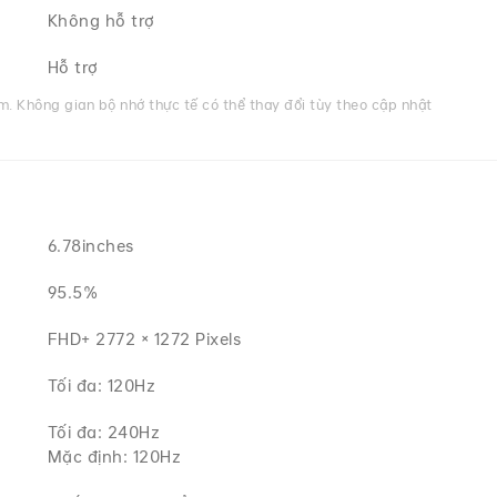
Không hỗ trợ
Hỗ trợ
. Không gian bộ nhớ thực tế có thể thay đổi tùy theo cập nhật
6.78inches
95.5%
FHD+ 2772 × 1272 Pixels
Tối đa: 120Hz
Tối đa: 240Hz
Mặc định: 120Hz