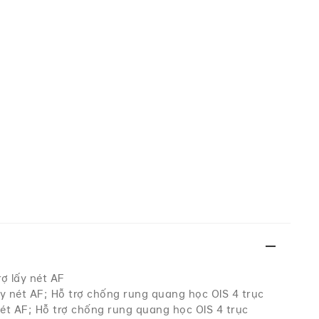
rợ lấy nét AF
ấy nét AF; Hỗ trợ chống rung quang học OIS 4 trục
 nét AF; Hỗ trợ chống rung quang học OIS 4 trục