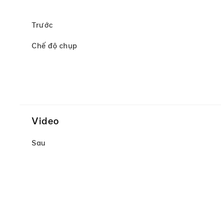
Trước
Chế độ chụp
Video
Sau