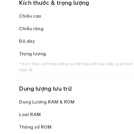
Kích thước & trọng lượng
Chiều cao
Chiều rộng
Độ dày
Trọng lượng
* Kích thực và trọng lượng có thể thay đổi tùy mẫu, quá trìn
thực tế.
Dung lượng lưu trữ
Dung Lượng RAM & ROM
Loại RAM
Thông số ROM