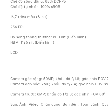
Chế độ sống động: 85% DCI-P3
Chế độ tự nhiên: 100% sRGB
16,7 triệu màu (8-bit)
256 PPI
Độ sáng thông thường: 800 nit (Điển hình)
HBM: 1125 nit (Điển hình)
LCD
Camera góc rộng: 50MP; khẩu độ f/1.8; góc nhìn FOV 76
Camera đơn sắc: 2MP; khẩu độ f/2.4; góc nhìn FOV 89
Camera trước: 8MP; khẩu độ f/2.0; góc nhìn FOV 80°;
Sau: Ảnh, Video, Chân dung, Ban đêm, Toàn cảnh, Q