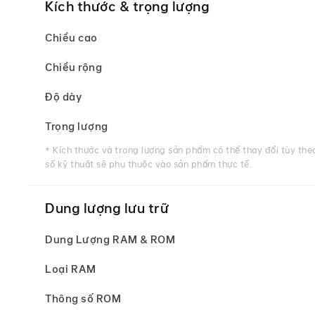
Kích thước & trọng lượng
Chiều cao
Chiều rộng
Độ dày
Trọng lượng
* Kích thước và trọng lượng sản phẩm có thể thay đổi tùy the
số kỹ thuật sẽ phụ thuộc vào sản phẩm thực tế.
Dung lượng lưu trữ
Dung Lượng RAM & ROM
Loại RAM
Thông số ROM