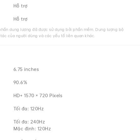
Hỗ trợ
Hỗ trợ
 phần dung lượng đã được sử dụng bởi phần mềm. Dung lượng bộ
 tác của người dùng và các yếu tố liên quan khác.
6.75 inches
90.6%
HD+ 1570 × 720 Pixels
Tối đa: 120Hz
Tối đa: 240Hz
Mặc định: 120Hz