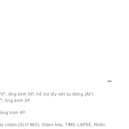
°; ống kính 5P; hỗ trợ lấy nét tự động (AF)
°; ống kính 3P
 ống kính 4P
uay chậm (SLO-MO), Video kép, TIME-LAPSE, Nhãn