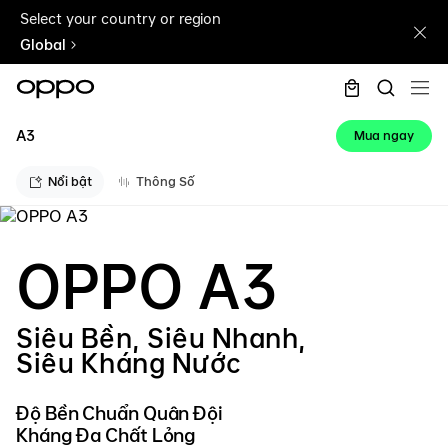
Select your country or region
Global
A3
Mua ngay
Nổi bật
Thông Số
OPPO A3
Siêu Bền, Siêu Nhanh,
Siêu Kháng Nước
Độ Bền Chuẩn Quân Đội
Kháng Đa Chất Lỏng