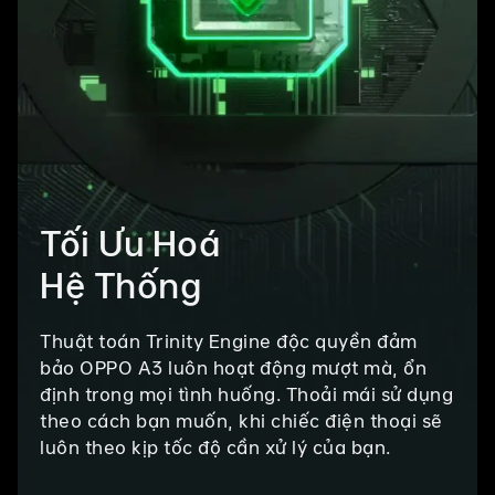
Tối Ưu Hoá
Hệ Thống
Thuật toán Trinity Engine độc quyền đảm
bảo OPPO A3 luôn hoạt động mượt mà, ổn
định trong mọi tình huống. Thoải mái sử dụng
theo cách bạn muốn, khi chiếc điện thoại sẽ
luôn theo kịp tốc độ cần xử lý của bạn.