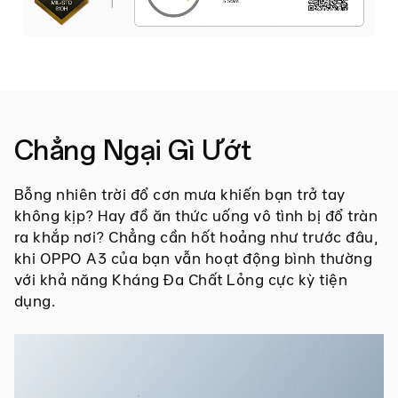
Chẳng Ngại Gì Ướt
Bỗng nhiên trời đổ cơn mưa khiến bạn trở tay
không kịp? Hay đồ ăn thức uống vô tình bị đổ tràn
ra khắp nơi? Chẳng cần hốt hoảng như trước đâu,
khi OPPO A3 của bạn vẫn hoạt động bình thường
với khả năng Kháng Đa Chất Lỏng cực kỳ tiện
dụng.