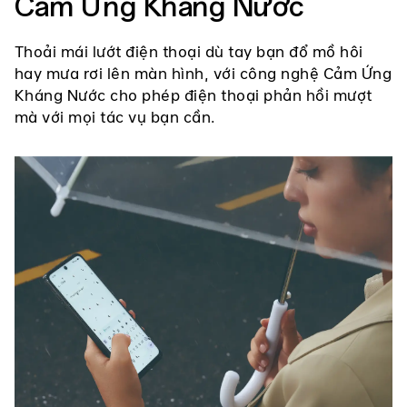
Cảm Ứng Kháng Nước
Thoải mái lướt điện thoại dù tay bạn đổ mồ hôi
hay mưa rơi lên màn hình, với công nghệ Cảm Ứng
Kháng Nước cho phép điện thoại phản hồi mượt
mà với mọi tác vụ bạn cần.