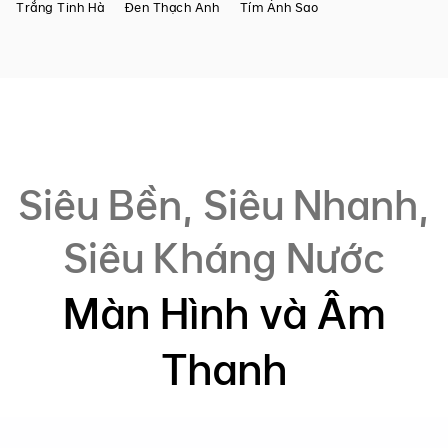
Trắng Tinh Hà
Đen Thạch Anh
Tím Ánh Sao
Siêu Bền, Siêu Nhanh,
Siêu Kháng Nước
Màn Hình và Âm
Thanh