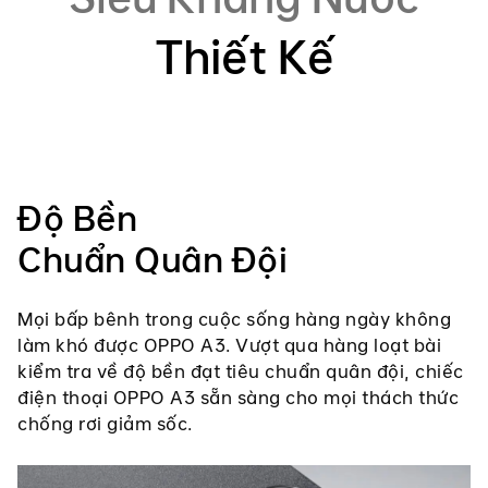
Thiết Kế
Độ Bền
Chuẩn Quân Đội
Mọi bấp bênh trong cuộc sống hàng ngày không
làm khó được OPPO A3. Vượt qua hàng loạt bài
kiểm tra về độ bền đạt tiêu chuẩn quân đội, chiếc
điện thoại OPPO A3 sẵn sàng cho mọi thách thức
chống rơi giảm sốc.