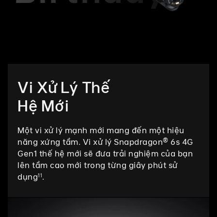
Vi Xử Lý Thế
Hệ Mới
Một vi xử lý mạnh mới mang đến một hiệu
năng xứng tầm. Vi xử lý Snapdragon® 6s 4G
Gen1 thế hệ mới sẽ đưa trải nghiệm của bạn
lên tầm cao mới trong từng giây phút sử
dụng
.
11