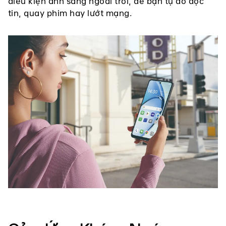
điều kiện ánh sáng ngoài trời, để bạn tự do đọc
tin, quay phim hay lướt mạng.