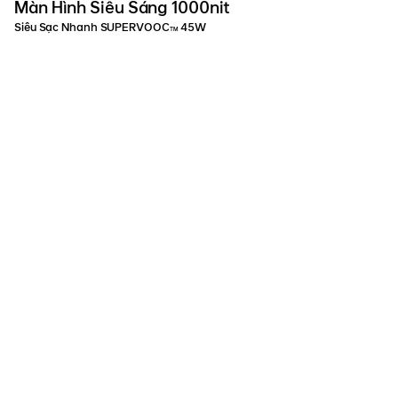
Màn Hình Siêu Sáng 1000nit
Siêu Sạc Nhanh SUPERVOOC
45W
TM