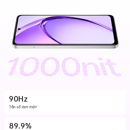
90Hz
Tần số làm mới
5
89.9%