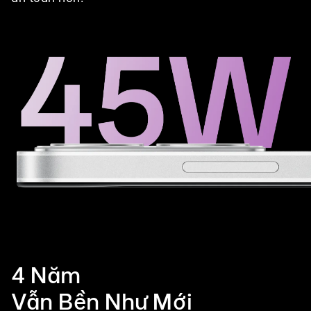
4 Năm
Vẫn Bền Như Mới