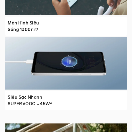
Màn Hình Siêu
Sáng 1000nit
3
Siêu Sạc Nhanh
SUPERVOOC
45W
4
TM