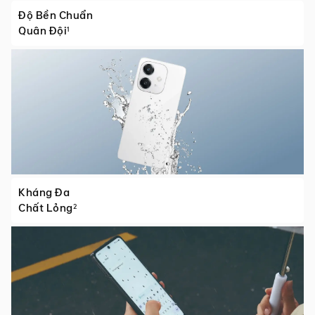
Độ Bền Chuẩn
Quân Đội
1
Kháng Đa
Chất Lỏng
2