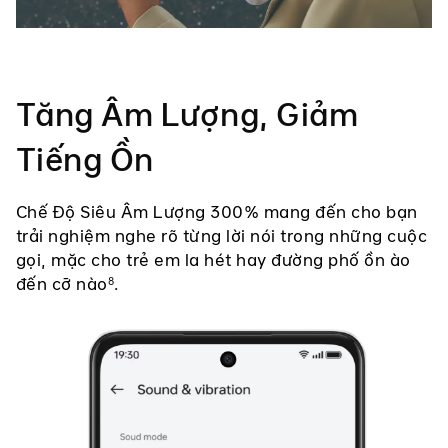
Tăng Âm Lượng, Giảm
Tiếng Ồn
Chế Độ Siêu Âm Lượng 300% mang đến cho bạn
trải nghiệm nghe rõ từng lời nói trong những cuộc
gọi, mặc cho trẻ em la hét hay đường phố ồn ào
đến cỡ nào
.
8