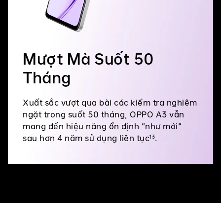
Mượt Mà Suốt 50
Tháng
Xuất sắc vượt qua bài các kiểm tra nghiêm
ngặt trong suốt 50 tháng, OPPO A3 vẫn
mang đến hiệu năng ổn định "như mới"
sau hơn 4 năm sử dụng liên tục
.
13