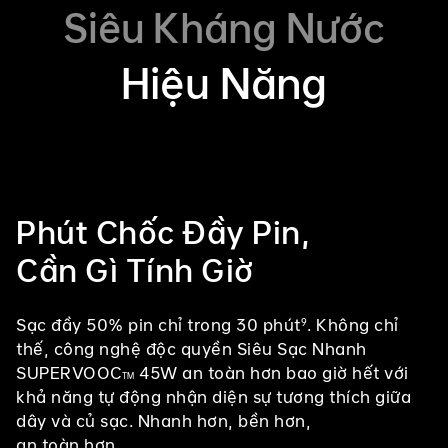
Siêu Kháng Nước
Hiệu Năng
Phút Chốc Đầy Pin,
Cần Gì Tính Giờ
Sạc đầy 50% pin chỉ trong 30 phút
. Không chỉ
9
thế, công nghệ độc quyền Siêu Sạc Nhanh
SUPERVOOC
45W an toàn hơn bao giờ hết với
TM
khả năng tự động nhận diện sự tương thích giữa
dây và củ sạc. Nhanh hơn, bền hơn,
an toàn hơn.