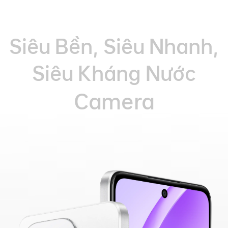
Siêu Bền, Siêu Nhanh,
Siêu Kháng Nước
Camera