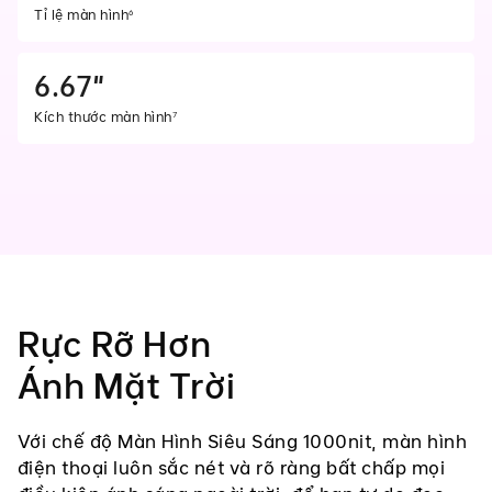
Tỉ lệ màn hình
6
6.67"
Kích thước màn hình
7
Rực Rỡ Hơn
Ánh Mặt Trời
Với chế độ Màn Hình Siêu Sáng 1000nit, màn hình
điện thoại luôn sắc nét và rõ ràng bất chấp mọi