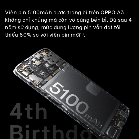
Viên pin 5100mAh được trang bị trên OPPO A3
không chỉ khủng mà còn vô cùng bền bỉ. Dù sau 4
năm sử dụng, mức dung lượng pin vẫn đạt tối
thiểu 80% so với viên pin mới
.
10
4th
Birthday