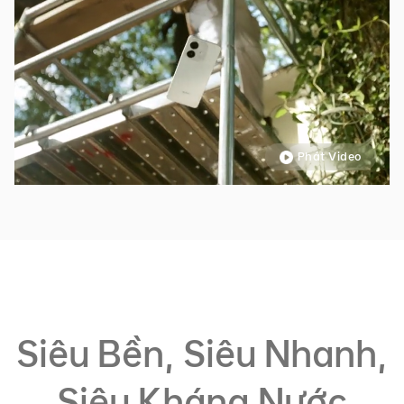
Phát Video
Siêu Bền, Siêu Nhanh,
Siêu Kháng Nước