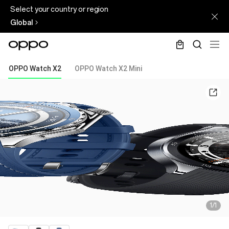
Select your country or region
Global
OPPO Watch X2
OPPO Watch X2 Mini
1/1