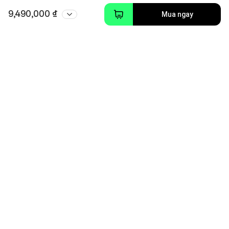
9,490,000 ₫
Mua ngay