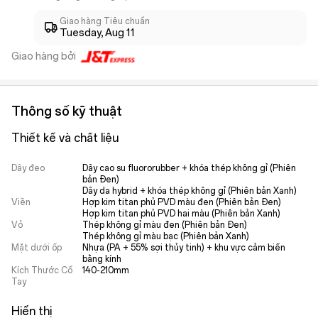
Giao hàng Tiêu chuẩn
Tuesday, Aug 11
Giao hàng bởi
Thông số kỹ thuật
Thiết kế và chất liệu
Dây đeo
Dây cao su fluororubber + khóa thép không gỉ (Phiên 
bản Đen)

Dây da hybrid + khóa thép không gỉ (Phiên bản Xanh)
Viền
Hợp kim titan phủ PVD màu đen (Phiên bản Đen)

Hợp kim titan phủ PVD hai màu (Phiên bản Xanh)
Vỏ
Thép không gỉ màu đen (Phiên bản Đen) 

Thép không gỉ màu bạc (Phiên bản Xanh)
Mặt dưới ốp
Nhựa (PA + 55% sợi thủy tinh) + khu vực cảm biến 
bằng kính
Kích Thước Cổ
140-210mm

Tay
Hiển thị