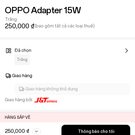
OPPO Adapter 15W
Trắng
250,000 ₫
(bao gồm tất cả các loại thuế)
Đã chọn
Trắng
Giao hàng
Giao hàng không khả dụng
Giao hàng bởi
HÀNG SẮP VỀ
250,000 ₫
Thông báo cho tôi