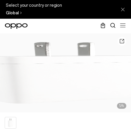
Select your country or region
Global
1/4