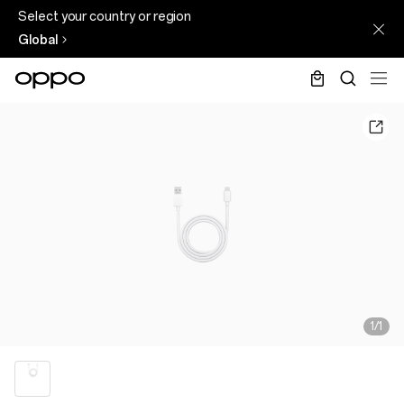
Select your country or region
Global
1/1