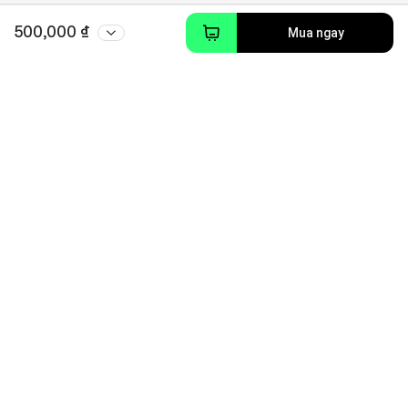
500,000 ₫
Mua ngay