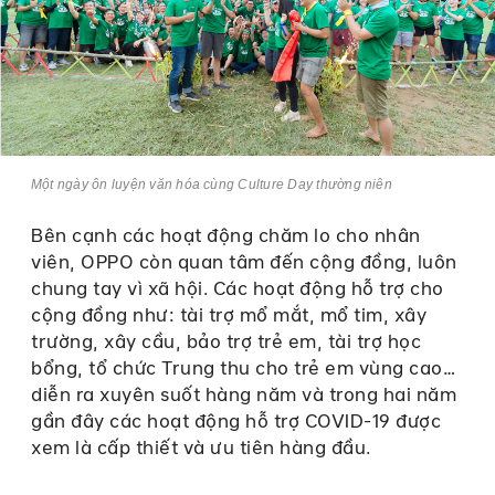
Một ngày ôn luyện văn hóa cùng Culture Day thường niên
Bên cạnh các hoạt động chăm lo cho nhân
viên, OPPO còn quan tâm đến cộng đồng, luôn
chung tay vì xã hội. Các hoạt động hỗ trợ cho
cộng đồng như: tài trợ mổ mắt, mổ tim, xây
trường, xây cầu, bảo trợ trẻ em, tài trợ học
bổng, tổ chức Trung thu cho trẻ em vùng cao…
diễn ra xuyên suốt hàng năm và trong hai năm
gần đây các hoạt động hỗ trợ COVID-19 được
xem là cấp thiết và ưu tiên hàng đầu.