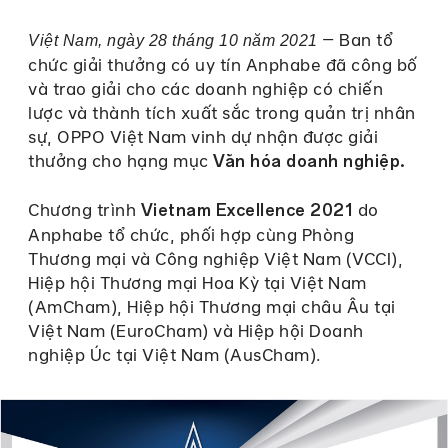
– Ban tổ
Việt Nam, ngày 28 tháng 10 năm 2021
chức giải thưởng có uy tín Anphabe đã công bố
và trao giải cho các doanh nghiệp có chiến
lược và thành tích xuất sắc trong quản trị nhân
sự, OPPO Việt Nam vinh dự nhận được giải
thưởng cho hạng mục
Văn hóa doanh nghiệp.
Chương trình
do
Vietnam Excellence
2021
Anphabe tổ chức, phối hợp cùng Phòng
Thương mại và Công nghiệp Việt Nam (VCCI),
Hiệp hội Thương mại Hoa Kỳ tại Việt Nam
(AmCham), Hiệp hội Thương mại châu Âu tại
Việt Nam (EuroCham) và Hiệp hội Doanh
nghiệp Úc tại Việt Nam (AusCham).