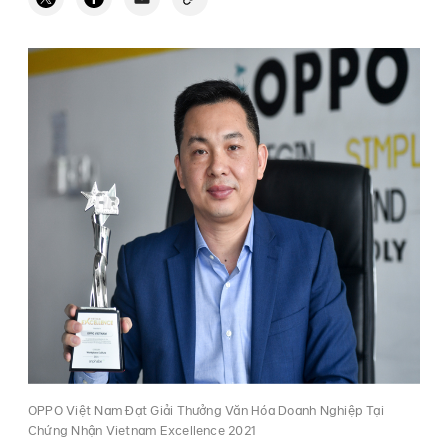
OPPO Việt Nam Đạt Giải Thưởng Văn Hóa Doanh Nghiệp Tại
Chứng Nhận Vietnam Excellence 2021