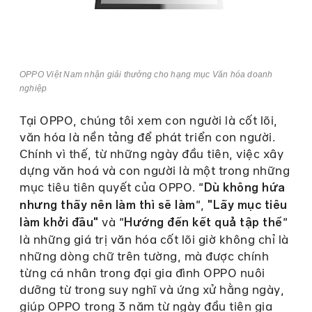
OPPO Việt Nam nhận giải thưởng cho hạng mục Văn hóa doanh
nghiệp
Tại OPPO, chúng tôi xem con người là cốt lõi,
văn hóa là nền tảng để phát triển con người.
Chính vì thế, từ những ngày đầu tiên, việc xây
dựng văn hoá và con người là một trong những
mục tiêu tiên quyết của OPPO. "
Dù không hứa
",
nhưng thấy nên làm thì sẽ làm
"Lấy mục tiêu
và "
"
làm khởi đầu"
Hướng đến kết quả tập thể
là những giá trị văn hóa cốt lõi giờ không chỉ là
những dòng chữ trên tường, mà được chính
từng cá nhân trong đại gia đình OPPO nuôi
dưỡng từ trong suy nghĩ và ứng xử hằng ngày,
giúp OPPO trong 3 năm từ ngày đầu tiên gia