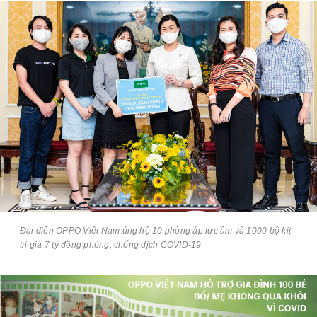
Đại diện OPPO Việt Nam ủng hộ 10 phòng áp lực âm và 1000 bộ kit
trị giá 7 tỷ đồng phòng, chống dịch COVID-19