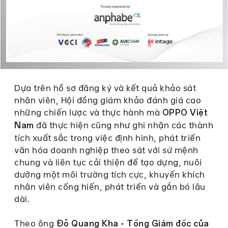
Dựa trên hồ sơ đăng ký và kết quả khảo sát
nhân viên, Hội đồng giám khảo đánh giá cao
những chiến lược và thực hành mà
OPPO Việt
đã thực hiện cũng như ghi nhận các thành
Nam
tích xuất sắc trong việc định hình, phát triển
văn hóa doanh nghiệp theo sát với sứ mệnh
chung và liên tục cải thiện để tạo dựng, nuôi
dưỡng một môi trường tích cực, khuyến khích
nhân viên cống hiến, phát triển và gắn bó lâu
dài.
Theo ông
Đỗ Quang Kha - Tổng Giám đốc của