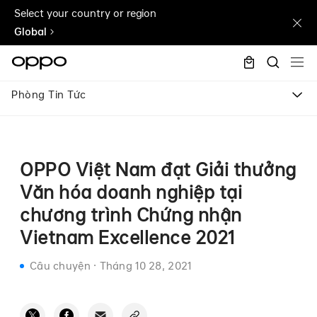
Select your country or region
Global
Phòng Tin Tức
OPPO Việt Nam đạt Giải thưởng
Văn hóa doanh nghiệp tại
chương trình Chứng nhận
Vietnam Excellence 2021
Câu chuyện
·
Tháng 10 28, 2021