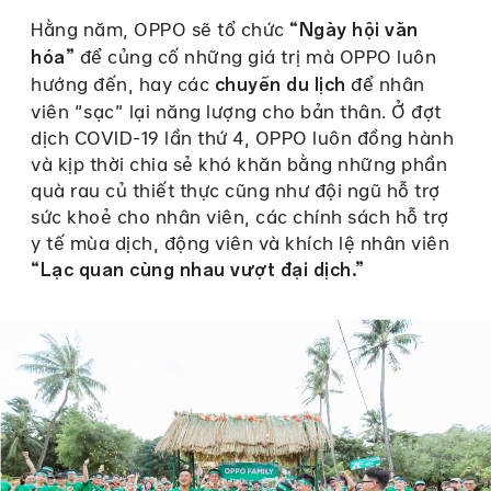
Hằng năm, OPPO sẽ tổ chức
“Ngày hội văn
để củng cố những giá trị mà OPPO luôn
hóa”
hướng đến, hay các
để nhân
chuyến du lịch
viên “sạc” lại năng lượng cho bản thân. Ở đợt
dịch COVID-19 lần thứ 4, OPPO luôn đồng hành
và kịp thời chia sẻ khó khăn bằng những phần
quà rau củ thiết thực cũng như đội ngũ hỗ trợ
sức khoẻ cho nhân viên, các chính sách hỗ trợ
y tế mùa dịch, động viên và khích lệ nhân viên
“Lạc quan cùng nhau vượt đại dịch.”