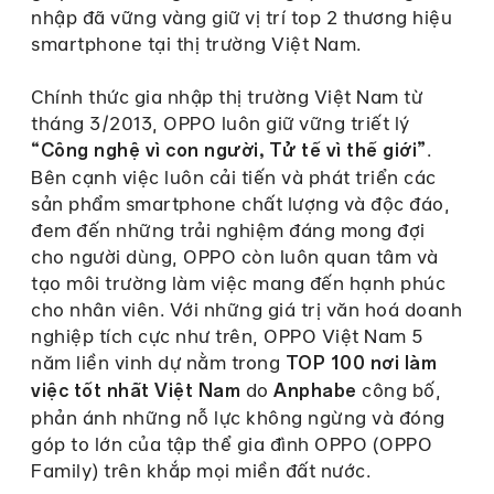
nhập đã vững vàng giữ vị trí top 2 thương hiệu
smartphone tại thị trường Việt Nam.
Chính thức gia nhập thị trường Việt Nam từ
tháng 3/2013, OPPO luôn giữ vững triết lý
.
“Công nghệ vì con người, Tử tế vì thế giới”
Bên cạnh việc luôn cải tiến và phát triển các
sản phẩm smartphone chất lượng và độc đáo,
đem đến những trải nghiệm đáng mong đợi
cho người dùng, OPPO còn luôn quan tâm và
tạo môi trường làm việc mang đến hạnh phúc
cho nhân viên. Với những giá trị văn hoá doanh
nghiệp tích cực như trên, OPPO Việt Nam 5
năm liền vinh dự nằm trong
TOP 100 nơi làm
do
công bố,
việc tốt nhất Việt Nam
Anphabe
phản ánh những nỗ lực không ngừng và đóng
góp to lớn của tập thể gia đình OPPO (OPPO
Family) trên khắp mọi miền đất nước.