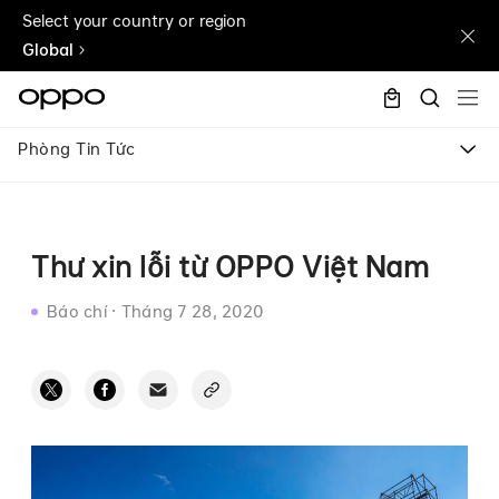
Select your country or region
Global
Phòng Tin Tức
Thư xin lỗi từ OPPO Việt Nam
Báo chí
·
Tháng 7 28, 2020