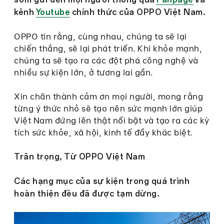
kênh
Youtube
chính thức của OPPO Việt Nam.
OPPO tin rằng, cùng nhau, chúng ta sẽ lại
chiến thắng, sẽ lại phát triển. Khi khỏe mạnh,
chúng ta sẽ tạo ra các đột phá công nghệ và
nhiều sự kiện lớn, ở tương lai gần.
Xin chân thành cảm ơn mọi người, mong rằng
từng ý thức nhỏ sẽ tạo nên sức mạnh lớn giúp
Việt Nam đứng lên thật nổi bật và tạo ra các kỳ
tích sức khỏe, xã hội, kinh tế đầy khác biệt.
Trân trọng, Từ OPPO Việt Nam
Các hạng mục của sự kiện trong quá trình
hoàn thiện đều đã được tạm dừng.