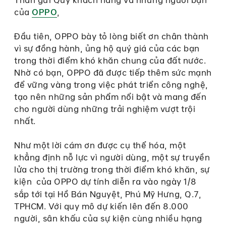
của
OPPO
,
Đầu tiên, OPPO bày tỏ lòng biết ơn chân thành
vì sự đồng hành, ủng hộ quý giá của các bạn
trong thời điểm khó khăn chung của đất nước.
Nhờ có bạn, OPPO đã được tiếp thêm sức mạnh
để vững vàng trong việc phát triển công nghệ,
tạo nên những sản phẩm nổi bật và mang đến
cho người dùng những trải nghiệm vượt trội
nhất.
Như một lời cám ơn được cụ thể hóa, một
khẳng định nỗ lực vì người dùng, một sự truyền
lửa cho thị trường trong thời điểm khó khăn, sự
kiện
của OPPO dự tính diễn ra vào ngày 1/8
sắp tới tại Hồ Bán Nguyệt, Phú Mỹ Hưng, Q.7,
TPHCM. Với quy mô dự kiến lên đến 8.000
người, sân khấu của sự kiện cùng nhiều hạng