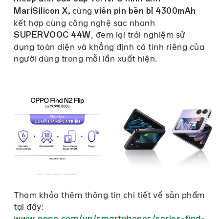
cùng
MariSilicon X,
viên pin bền bỉ 4300mAh
kết hợp cùng công nghệ sạc nhanh
, đem lại trải nghiệm sử
SUPERVOOC 44W
dụng toàn diện và khẳng định cá tính riêng của
người dùng trong mỗi lần xuất hiện.
Tham khảo thêm thông tin chi tiết về sản phẩm
tại đây:
www.oppo.com/vn/smartphones/series-find-