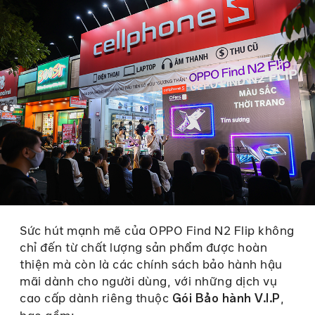
Sức hút mạnh mẽ của OPPO Find N2 Flip không
chỉ đến từ chất lượng sản phẩm được hoàn
thiện mà còn là các chính sách bảo hành hậu
mãi dành cho người dùng, với những dịch vụ
cao cấp dành riêng thuộc
,
Gói Bảo hành V.I.P