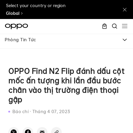
Select your country or region
Global
Phòng Tin Tức
OPPO Find N2 Flip đánh dấu cột
mốc ấn tượng khi lần đầu bước
chân vào thị trường điện thoại
gập
Báo chí
·
Tháng 4 07, 2023