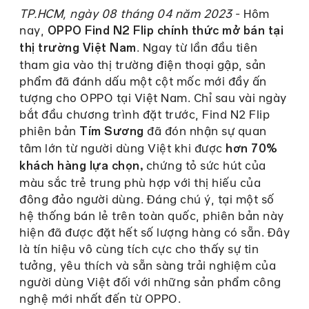
TP.HCM, ngày 08 tháng 04 năm 2023
- Hôm
nay,
OPPO Find N2 Flip chính thức mở bán tại
. Ngay từ lần đầu tiên
thị trường Việt Nam
tham gia vào thị trường điện thoại gập, sản
phẩm đã đánh dấu một cột mốc mới đầy ấn
tượng cho OPPO tại Việt Nam. Chỉ sau vài ngày
bắt đầu chương trình đặt trước, Find N2 Flip
phiên bản
đã đón nhận sự quan
Tím Sương
tâm lớn từ người dùng Việt khi được
hơn 70%
chứng tỏ sức hút của
khách hàng lựa chọn,
màu sắc trẻ trung phù hợp với thị hiếu của
đông đảo người dùng. Đáng chú ý, tại một số
hệ thống bán lẻ trên toàn quốc, phiên bản này
hiện đã được đặt hết số lượng hàng có sẵn. Đây
là tín hiệu vô cùng tích cực cho thấy sự tin
tưởng, yêu thích và sẵn sàng trải nghiệm của
người dùng Việt đối với những sản phẩm công
nghệ mới nhất đến từ OPPO.