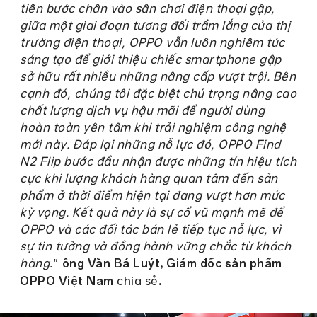
tiên bước chân vào sân chơi điện thoại gập,
giữa một giai đoạn tương đối trầm lắng của thị
trường điện thoại, OPPO vẫn luôn nghiêm túc
sáng tạo để giới thiệu chiếc smartphone gập
sở hữu rất nhiều những nâng cấp vượt trội. Bên
cạnh đó, chúng tôi đặc biệt chú trọng nâng cao
chất lượng dịch vụ hậu mãi để người dùng
hoàn toàn yên tâm khi trải nghiệm công nghệ
mới này. Đáp lại những nỗ lực đó, OPPO Find
N2 Flip bước đầu nhận được những tín hiệu tích
cực khi lượng khách hàng quan tâm đến sản
phẩm ở thời điểm hiện tại đang vượt hơn mức
kỳ vọng. Kết quả này là sự cổ vũ mạnh mẽ để
OPPO và các đối tác bán lẻ tiếp tục nỗ lực, vì
sự tin tưởng và đồng hành vững chắc từ khách
hàng
.”
ông Văn Bá Luýt, Giám đốc sản phẩm
chia sẻ
OPPO Việt Nam
.