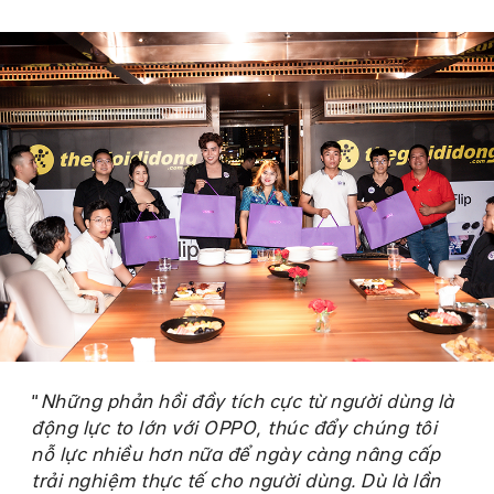
“
Những phản hồi đầy tích cực từ người dùng là
động lực to lớn với OPPO, thúc đẩy chúng tôi
nỗ lực nhiều hơn nữa để ngày càng nâng cấp
trải nghiệm thực tế cho người dùng. Dù là lần