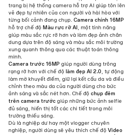
trang bị hệ thống camera hỗ trợ AI giúp tôn lên
vẻ đẹp tự nhiên của con người và hài hòa với
từng bối cảnh đang chụp.
Camera chính 16MP
hỗ trợ chế độ
, một tính năng
Màu rực rỡ AI
giúp màu sắc rực rỡ hơn và làm đẹp ảnh chân
dung dựa trên độ sáng và màu sắc môi trường
xung quanh thông qua các thuật toán thông
minh.
giúp người dùng trông
Camera trước 16MP
rạng rỡ hơn với chế độ
, tự động
làm đẹp AI 2.0
làm mờ khuyết điểm, giữ lại kết cấu da và điều
chỉnh theo màu da của người dùng cho bức
ảnh sáng và sắc nét hơn. Chế độ
chụp đêm
giúp những bức ảnh selfie
trên camera trước
đủ sáng, hiển thị tốt các chi tiết trong môi
trường thiếu sáng.
Dù là nghiệp dư hay một vlogger chuyên
nghiệp, người dùng sẽ yêu thích chế độ
Video