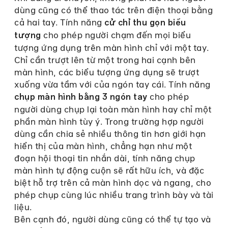
dùng cũng có thể thao tác trên điện thoại bằng
cả hai tay. Tính năng
cử chỉ thu gọn biểu
cho phép người chạm đến mọi biểu
tượng
tượng ứng dụng trên màn hình chỉ với một tay.
Chỉ cần trượt lên từ một trong hai cạnh bên
màn hình, các biểu tượng ứng dụng sẽ trượt
xuống vừa tầm với của ngón tay cái. Tính năng
cho phép
chụp màn hình bằng 3 ngón tay
người dùng chụp lại toàn màn hình hay chỉ một
phần màn hình tùy ý. Trong trường hợp người
dùng cần chia sẻ nhiều thông tin hơn giới hạn
hiển thị của màn hình, chẳng hạn như một
đoạn hội thoại tin nhắn dài, tính năng chụp
màn hình tự động cuộn sẽ rất hữu ích, và đặc
biệt hỗ trợ trên cả màn hình dọc và ngang, cho
phép chụp cùng lúc nhiều trang trình bày và tài
liệu.
Bên cạnh đó, người dùng cũng có thể tự tạo và