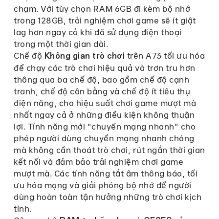
chạm. Với tùy chọn RAM 6GB đi kèm bộ nhớ
trong 128GB, trải nghiệm chơi game sẽ ít giật
lag hơn ngay cả khi đã sử dụng điện thoại
trong một thời gian dài.
Chế độ
trên A73 tối ưu hóa
Không gian trò chơi
để chạy các trò chơi hiệu quả và trơn tru hơn
thông qua ba chế độ, bao gồm chế độ cạnh
tranh, chế độ cân bằng và chế độ ít tiêu thụ
điện năng, cho hiệu suất chơi game mượt mà
nhất ngay cả ở những điều kiện không thuận
lợi. Tính năng mới “chuyển mạng nhanh” cho
phép người dùng chuyển mạng nhanh chóng
mà không cần thoát trò chơi, rút ​​ngắn thời gian
kết nối và đảm bảo trải nghiệm chơi game
mượt mà. Các tính năng tắt âm thông báo, tối
ưu hóa mạng và giải phóng bộ nhớ để người
dùng hoàn toàn tận hưởng những trò chơi kịch
tính.