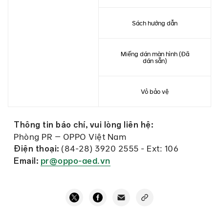
Sách hướng dẫn
Miếng dán màn hình (Đã
dán sẵn)
Vỏ bảo vệ
Thông tin báo chí, vui lòng liên hệ:
Phòng PR – OPPO Việt Nam
(84-28) 3920 2555 - Ext: 106
Điện thoại:
pr@oppo-aed.vn
Email: