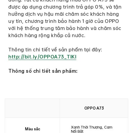
được áp dụng chương trình trả góp 0%, và tận
hưởng dịch vụ hậu mãi chăm sóc khách hàng
uy tín, chương trình bảo hành 1 giờ của OPPO
với hệ thống trung tâm bảo hành và chăm sóc
khách hàng rộng khắp cả nước.
Thông tin chi tiết về sản phẩm tại đây:
http://bit.ly/OPPOA73_TIKI
Thông số chi tiết sản phẩm:
OPPO A73
Xanh Thời Thượng, Cam
Màu sắc
Nổi Bật