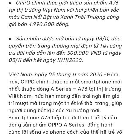
● OPPO chính thức giới thiệu sản phẩm A73
tại thị trường Việt Nam với hai phiên bản sắc
màu Cam Nổi Bật và Xanh Thời Thượng cùng
giá bán 4.990.000 đồng.
● Sản phẩm được mở bán từ ngày 03/11, độc
quyền trên trang thương mại điện tử Tiki cùng
ưu đãi hấp dẫn lên đến 500.000 VNĐ từ ngày
03/11 đến hết ngày 11/11/2020.
Việt Nam, ngày 03 tháng 11 năm 2020 -
Hôm
nay, OPPO chính thức ra mắt smartphone mới
nhất thuộc dòng A Series – A73 tại thị trường
Việt Nam, hứa hẹn mang đến trải nghiệm giải
trí mượt mà trong một thiết kế thời trang, giúp
người dùng bắt kịp các xu hướng mới.
Smartphone A73 tiếp tục đi theo triết lý của
dòng sản phẩm OPPO A Series, đồng hành
cùng lối sống và phong cách của thế hệ trẻ với