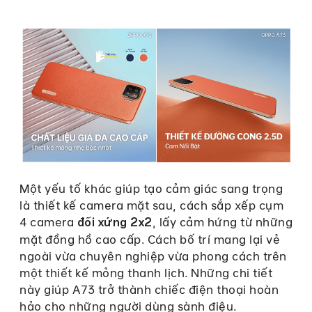
Một yếu tố khác giúp tạo cảm giác sang trọng
là thiết kế camera mặt sau, cách sắp xếp cụm
4 camera
, lấy cảm hứng từ những
đối xứng 2x2
mặt đồng hồ cao cấp. Cách bố trí mang lại vẻ
ngoài vừa chuyên nghiệp vừa phong cách trên
một thiết kế mỏng thanh lịch. Những chi tiết
này giúp A73 trở thành chiếc điện thoại hoàn
hảo cho những người dùng sành điệu.