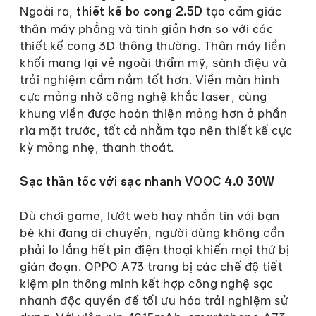
Ngoài ra,
tạo cảm giác
thiết kế bo cong 2.5D
thân máy phẳng và tinh giản hơn so với các
thiết kế cong 3D thông thường. Thân máy liền
khối mang lại vẻ ngoài thẩm mỹ, sành điệu và
trải nghiệm cầm nắm tốt hơn. Viền màn hình
cực mỏng nhờ công nghệ khắc laser, cùng
khung viền được hoàn thiện mỏng hơn ở phần
rìa mặt trước, tất cả nhằm tạo nên thiết kế cực
kỳ mỏng nhẹ, thanh thoát.
Sạc thần tốc với sạc nhanh VOOC 4.0 30W
Dù chơi game, lướt web hay nhắn tin với bạn
bè khi đang di chuyển, người dùng không cần
phải lo lắng hết pin điện thoại khiến mọi thứ bị
gián đoạn. OPPO A73 trang bị các chế độ tiết
kiệm pin thông minh kết hợp công nghệ sạc
nhanh độc quyền để tối ưu hóa trải nghiệm sử