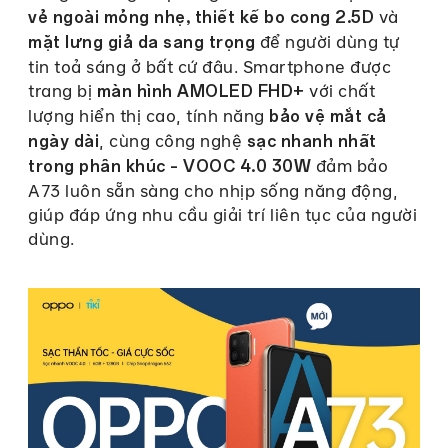
và
vẻ ngoài mỏng nhẹ, thiết kế bo cong 2.5D
để người dùng tự
mặt lưng giả da sang trọng
tin toả sáng ở bất cứ đâu. Smartphone được
trang bị
với chất
màn hình AMOLED
FHD+
lượng hiển thị cao, tính năng
bảo vệ mắt cả
, cùng công nghệ
ngày dài
sạc nhanh nhất
đảm bảo
trong phân khúc – VOOC 4.0 30W
A73 luôn sẵn sàng cho nhịp sống năng động,
giúp đáp ứng nhu cầu giải trí liên tục của người
dùng.