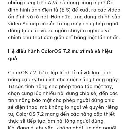
trên A73, sử dụng công nghệ Ổn
chống rung
định hình ảnh điện tử (EIS) để xuất ra các video
ổn định và rõ nét. Hơn nữa, ứng dụng chỉnh sửa
video Soloop có sẵn trong máy cho phép người
dùng tạo các video ngắn chuyên nghiệp và
chỉnh chu thật đơn giản chỉ bằng một lần nhấn.
Hệ điều hành ColorOS 7.2 mượt mà và hiệu
quả
ColorOS 7.2 được lập trình tỉ mỉ với loạt tính
năng cực kỳ hữu ích cho cuộc sống hàng ngày.
Từ các tính năng cho phép thao tác một tay,
chọn cùng lúc nhiều nội dung chia sẻ, đến các
tính năng bảo mật cho phép người dùng chia
sẻ điện thoại mà không lo ngại về quyền riêng
tư, ColorOS 7.2 mang đến các nâng cấp thiết
thực sẽ tiếp tục làm hài lòng người dùng.
Khi đang di chuyển, không phải lúc nào người