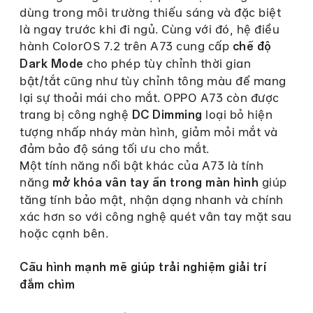
dùng trong môi trường thiếu sáng và đặc biệt
là ngay trước khi đi ngủ. Cùng với đó, hệ điều
hành ColorOS 7.2 trên A73 cung cấp
chế độ
cho phép tùy chỉnh thời gian
Dark Mode
bật/tắt cũng như tùy chỉnh tông màu để mang
lại sự thoải mái cho mắt. OPPO A73 còn được
trang bị công nghệ
loại bỏ hiện
DC Dimming
tượng nhấp nháy màn hình, giảm mỏi mắt và
đảm bảo độ sáng tối ưu cho mắt.
Một tính năng nổi bật khác của A73 là tính
năng
giúp
mở khóa vân tay ẩn trong màn hình
tăng tính bảo mật, nhận dạng nhanh và chính
xác hơn so với công nghệ quét vân tay mặt sau
hoặc cạnh bên.
Cấu hình mạnh mẽ giúp trải nghiệm giải trí
đắm chìm