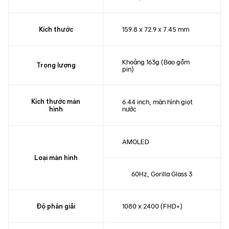
159.8 x 72.9 x 7.45 mm
Kích thước
Khoảng 163g (Bao gồm
Trọng lượng
pin)
Kích thước màn
6.44 inch, màn hình giọt
nước
hình
AMOLED
Loại màn hình
60Hz, Gorilla Glass 3
1080 x 2400 (FHD+)
Độ phân giải