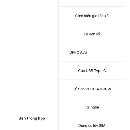
Cảm biến gia tốc kế
La bàn số
OPPO A73
Cáp USB Type C
Củ Sạc VOOC 4.0 30W
Tai nghe
Bên trong hộp
Dụng cụ lấy SIM