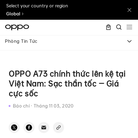
Select your country or region
Global
Phòng Tin Tức
OPPO A73 chính thức lên kệ tại
Việt Nam: Sạc thần tốc – Giá
cực sốc
Báo chí
·
Tháng 11 03, 2020