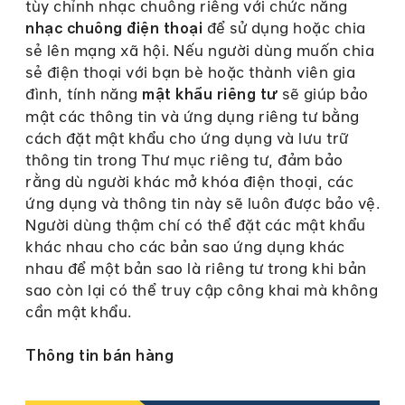
tùy chỉnh nhạc chuông riêng với chức năng
để sử dụng hoặc chia
nhạc chuông điện thoại
sẻ lên mạng xã hội. Nếu người dùng muốn chia
sẻ điện thoại với bạn bè hoặc thành viên gia
đình, tính năng
sẽ giúp bảo
mật khẩu riêng tư
mật các thông tin và ứng dụng riêng tư bằng
cách đặt mật khẩu cho ứng dụng và lưu trữ
thông tin trong Thư mục riêng tư, đảm bảo
rằng dù người khác mở khóa điện thoại, các
ứng dụng và thông tin này sẽ luôn được bảo vệ.
Người dùng thậm chí có thể đặt các mật khẩu
khác nhau cho các bản sao ứng dụng khác
nhau để một bản sao là riêng tư trong khi bản
sao còn lại có thể truy cập công khai mà không
cần mật khẩu.
Thông tin bán hàng