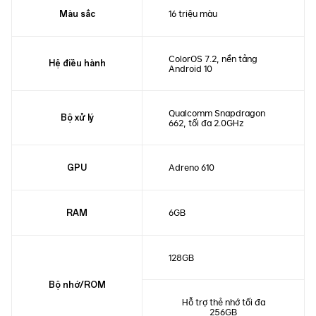
16 triệu màu
Màu sắc
ColorOS 7.2, nền tảng
Hệ điều hành
Android 10
Qualcomm Snapdragon
Bộ xử lý
662, tối đa 2.0GHz
Adreno 610
GPU
6GB
RAM
128GB
Bộ nhớ/ROM
Hỗ trợ thẻ nhớ tối đa
256GB