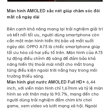
Màn hình AMOLED sắc nét giúp chăm sóc đôi
mắt cả ngày dài
Bên cạnh khả năng mang lại trải nghiệm giải trí
và kết nối tối ưu, người dùng smartphone còn
cần một màn hình hiển thị bảo vệ mắt suốt
ngày dài. OPPO A73 là chiếc smartphone giúp
tối ưu hóa cả hai yếu tố trên. Màn hình của A73
tự động điều chỉnh độ sáng để đảm bảo khả
năng hiển thị thoải mái nhất cho mắt trong
từng điều kiện ngoài trời nắng hay trong môi
trường thiếu sáng.
6,44
Màn hình giọt nước AMOLED
Full HD+
inch, với viền màn hình chỉ 1,67mm và tỷ lệ màn
hình so với thân máy là 90.7%, mang đến cho
người dùng trải nghiệm đắm chìm khi chơi
game, xem video và lướt mạng xã hội. Ngoài