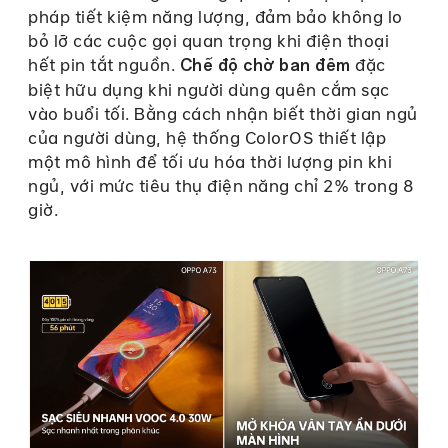
pháp tiết kiệm năng lượng, đảm bảo không lo
bỏ lỡ các cuộc gọi quan trọng khi điện thoại
hết pin tắt nguồn.
đặc
Chế độ chờ ban đêm
biệt hữu dụng khi người dùng quên cắm sạc
vào buổi tối. Bằng cách nhận biết thời gian ngủ
của người dùng, hệ thống ColorOS thiết lập
một mô hình để tối ưu hóa thời lượng pin khi
ngủ, với mức tiêu thụ điện năng chỉ 2% trong 8
giờ.