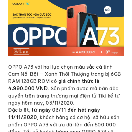
OPPO A73 với hai lựa chọn màu sắc cá tính
Cam Nổi Bật – Xanh Thời Thượng trang bị 6GB
RAM 128GB ROM có
giá chính thức là
. Sản phẩm được mở bán độc
4.990.000 VNĐ
quyền trên trang thương mại điện tử Tiki kể từ
ngày hôm nay, 03/11/2020.
Đặc biệt,
từ ngày 03/11 đến hết ngày
, khách hàng có cơ hội sở hữu sản
11/11/2020
phẩm OPPO A73 với ưu đãi lên đến 500.000
đồng. Tất cả khách hàng mua OPPO A73 sẽ