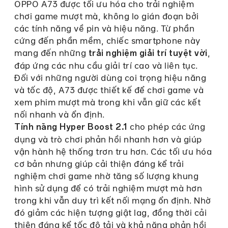
OPPO A73 được tối ưu hóa cho trải nghiệm
chơi game mượt mà, không lo gián đoạn bởi
các tính năng về pin và hiệu năng. Từ phần
cứng đến phần mềm, chiếc smartphone này
mang đến những
,
trải nghiệm giải trí tuyệt vời
đáp ứng các nhu cầu giải trí cao và liên tục.
Đối với những người dùng coi trọng hiệu năng
và tốc độ, A73 được thiết kế để chơi game và
xem phim mượt mà trong khi vẫn giữ các kết
nối nhanh và ổn định.
cho phép các ứng
Tính năng Hyper Boost 2.1
dụng và trò chơi phản hồi nhanh hơn và giúp
vận hành hệ thống trơn tru hơn. Các tối ưu hóa
cơ bản nhưng giúp cải thiện đáng kể trải
nghiệm chơi game nhờ tăng số lượng khung
hình sử dụng để có trải nghiệm mượt mà hơn
trong khi vẫn duy trì kết nối mạng ổn định. Nhờ
đó giảm các hiện tượng giật lag, đồng thời cải
thiện đáng kể tốc độ tải và khả năng phản hồi