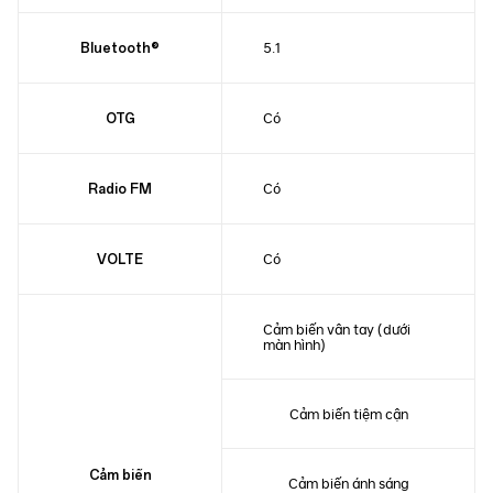
5.1
Bluetooth®
Có
OTG
Có
Radio FM
Có
VOLTE
Cảm biến vân tay (dưới
màn hình)
Cảm biến tiệm cận
Cảm biến
Cảm biến ánh sáng