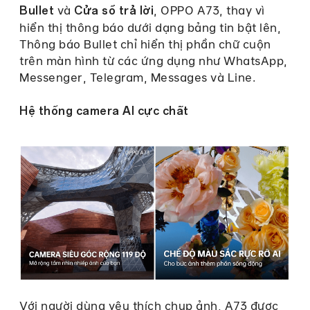
và
, OPPO A73, thay vì
Bullet
Cửa sổ trả lời
hiển thị thông báo dưới dạng bảng tin bật lên,
Thông báo Bullet chỉ hiển thị phần chữ cuộn
trên màn hình từ các ứng dụng như WhatsApp,
Messenger, Telegram, Messages và Line.
Hệ thống camera AI cực chất
Với người dùng yêu thích chụp ảnh, A73 được