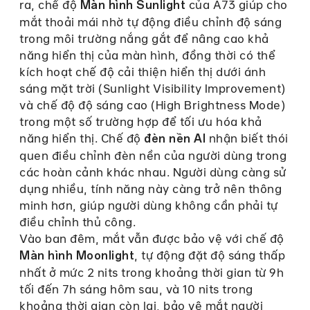
ra, chế độ
của A73 giúp cho
Màn hình Sunlight
mắt thoải mái nhờ tự động điều chỉnh độ sáng
trong môi trường nắng gắt để nâng cao khả
năng hiển thị của màn hình, đồng thời có thể
kích hoạt chế độ cải thiện hiển thị dưới ánh
sáng mặt trời (Sunlight Visibility Improvement)
và chế độ độ sáng cao (High Brightness Mode)
trong một số trường hợp để tối ưu hóa khả
năng hiển thị. Chế độ
nhận biết thói
đèn nền AI
quen điều chỉnh đèn nền của người dùng trong
các hoàn cảnh khác nhau. Người dùng càng sử
dụng nhiều, tính năng này càng trở nên thông
minh hơn, giúp người dùng không cần phải tự
điều chỉnh thủ công.
Vào ban đêm, mắt vẫn được bảo vệ với chế độ
, tự động đặt độ sáng thấp
Màn hình Moonlight
nhất ở mức 2 nits trong khoảng thời gian từ 9h
tối đến 7h sáng hôm sau, và 10 nits trong
khoảng thời gian còn lại, bảo vệ mắt người