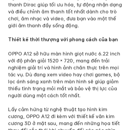
thanh Dirac giúp tối ưu hóa, tự động nhận dạng
và điều chỉnh âm thanh tốt nhất dành cho trò
chơi, âm nhạc và video, đưa bạn vào một thế
giới âm thanh đầy sống động.
Thiết kế thời thượng với phong cách của bạn
OPPO A12 sở hữu màn hình giọt nước 6.22 inch
với độ phân giải 1520 × 720, mang đến trải
nghiệm giải trí và hình ảnh chân thực trên mọi
tác vụ. Dù đang xem video hay chơi games, bộ
lọc ánh sáng xanh trên màn hình sẽ giúp giảm
thiểu tình trạng mỏi mắt và bảo vệ thị lực của
người dùng một cách tốt nhất.
Lấy cảm hứng từ nghệ thuật tạo hình kim
cương, OPPO A12 đi kèm với thiết kế vân kim
cương 3D ở mặt sau, mang đến những họa tiết