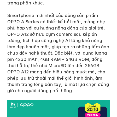
trong phân khúc.
Smartphone mới nhất của dòng sản phẩm
OPPO A Series có thiết kế bắt mắt, mỏng nhẹ
phù hợp với xu hướng năng động của giới trẻ.
OPPO A12 sở hữu cụm camera sau kép ấn
tượng, tích hợp công nghệ AI tăng khả năng
làm đẹp khuôn mặt, giúp tạo ra những tấm ảnh
chụp đầy nghệ thuật. Đặc biệt, với dung lượng
pin 4230 mAh, 4GB RAM + 64GB ROM, đồng
thời hỗ trợ thẻ nhớ MicroSD lên đến 256GB,
OPPO A12 mang đến hiệu năng mượt mà, cho
phép lưu trữ thoải mái thế giới hình ảnh, âm
thanh trong lòng bàn tay, là một lựa chọn đáng
giá cho người dùng phổ thông.