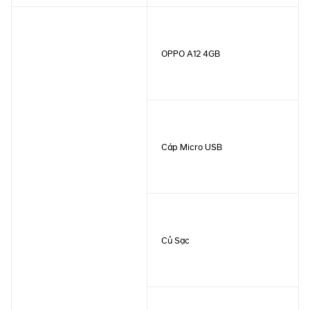
OPPO A12 4GB
Cáp Micro USB
Củ Sạc