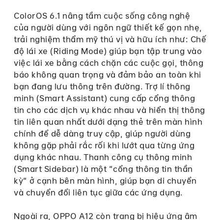
ColorOS 6.1 nâng tầm cuộc sống công nghệ
của người dùng với ngôn ngữ thiết kế gọn nhẹ,
trải nghiệm thẩm mỹ thú vị và hữu ích như: Chế
độ lái xe (Riding Mode) giúp bạn tập trung vào
việc lái xe bằng cách chặn các cuộc gọi, thông
báo không quan trọng và đảm bảo an toàn khi
bạn đang lưu thông trên đường. Trợ lí thông
minh (Smart Assistant) cung cấp cổng thông
tin cho các dịch vụ khác nhau và hiển thị thông
tin liên quan nhất dưới dạng thẻ trên màn hình
chính để dễ dàng truy cập, giúp người dùng
không gặp phải rắc rối khi lướt qua từng ứng
dụng khác nhau. Thanh công cụ thông minh
(Smart Sidebar) là một “cổng thông tin thần
kỳ” ở cạnh bên màn hình, giúp bạn di chuyển
và chuyển đổi liên tục giữa các ứng dụng.
Ngoài ra, OPPO A12 còn trang bị hiệu ứng âm