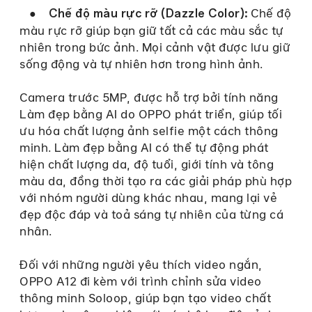
●
Chế độ
Chế độ màu rực rỡ (Dazzle Color):
màu rực rỡ giúp bạn giữ tất cả các màu sắc tự
nhiên trong bức ảnh. Mọi cảnh vật được lưu giữ
sống động và tự nhiên hơn trong hình ảnh.
Camera trước 5MP, được hỗ trợ bởi tính năng
Làm đẹp bằng AI do OPPO phát triển, giúp tối
ưu hóa chất lượng ảnh selfie một cách thông
minh. Làm đẹp bằng AI có thể tự động phát
hiện chất lượng da, độ tuổi, giới tính và tông
màu da, đồng thời tạo ra các giải pháp phù hợp
với nhóm người dùng khác nhau, mang lại vẻ
đẹp độc đáp và toả sáng tự nhiên của từng cá
nhân.
Đối với những người yêu thích video ngắn,
OPPO A12 đi kèm với trình chỉnh sửa video
thông minh Soloop, giúp bạn tạo video chất