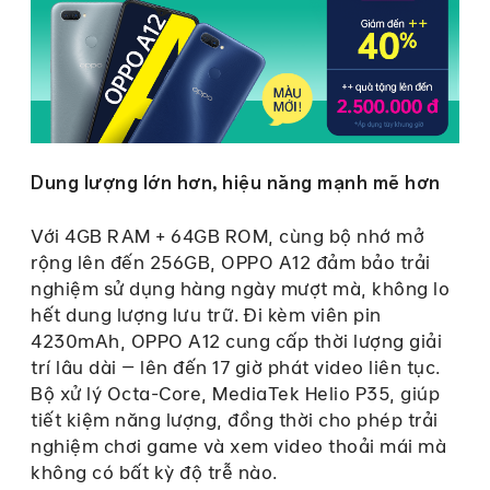
Dung lượng lớn hơn, hiệu năng mạnh mẽ hơn
Với 4GB RAM + 64GB ROM, cùng bộ nhớ mở
rộng lên đến 256GB, OPPO A12 đảm bảo trải
nghiệm sử dụng hàng ngày mượt mà, không lo
hết dung lượng lưu trữ. Đi kèm viên pin
4230mAh, OPPO A12 cung cấp thời lượng giải
trí lâu dài – lên đến 17 giờ phát video liên tục.
Bộ xử lý Octa-Core, MediaTek Helio P35, giúp
tiết kiệm năng lượng, đồng thời cho phép trải
nghiệm chơi game và xem video thoải mái mà
không có bất kỳ độ trễ nào.