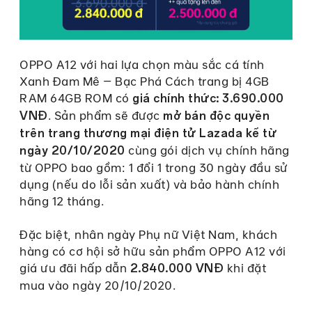
OPPO A12 với hai lựa chọn màu sắc cá tính
Xanh Đam Mê – Bạc Phá Cách trang bị 4GB
RAM 64GB ROM có
giá chính thức: 3.690.000
. Sản phẩm sẽ được
VNĐ
mở bán độc quyền
trên trang thương mại điện tử Lazada kể từ
cùng gói dịch vụ chính hãng
ngày 20/10/2020
từ OPPO bao gồm: 1 đổi 1 trong 30 ngày đầu sử
dụng (nếu do lỗi sản xuất) và bảo hành chính
hãng 12 tháng.
Đặc biệt, nhân ngày Phụ nữ Việt Nam, khách
hàng có cơ hội sở hữu sản phẩm OPPO A12 với
giá ưu đãi hấp dẫn
khi đặt
2.840.000 VNĐ
mua vào ngày 20/10/2020.