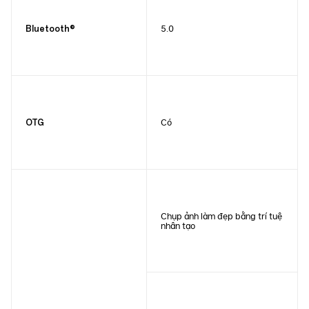
5.0
Bluetooth®
Có
OTG
Chụp ảnh làm đẹp bằng trí tuệ
nhân tạo