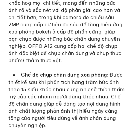
khắc hoạ mọi chi tiết, mang đến những bức
ảnh rõ và sắc nét với độ phân giải cao hơn và
chi tiết hơn, trong khi camera đo chiều sâu
2MP cung cấp dữ liệu độ sâu để tăng hiệu ứng
xoá phông bokeh ở cấp độ phần cứng, giúp
bạn chụp được những bức chân dung chuyên
nghiệp. OPPO A12 cung cấp hai chế độ chụp
ảnh đặc biệt để chụp chân dung và chụp thực
phẩm/ thảm thực vật.
●
Được
Chế độ chụp chân dung xoá phông:
thiết kế sau khi phân tích hàng trăm bức ảnh
theo 15 kiểu khác nhau cũng như sở thích thẩm
mỹ của các nhóm người dùng khác nhau. Chế
độ chân dung giúp dễ dàng tạo nội dung hình
ảnh chất lượng phản ánh thị hiếu ngày càng
tăng của người tiêu dùng về ảnh chân dung
chuyên nghiệp.