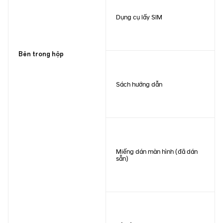
Dụng cụ lấy SIM
Bên trong hộp
Sách hướng dẫn
Miếng dán màn hình (đã dán
sẵn)