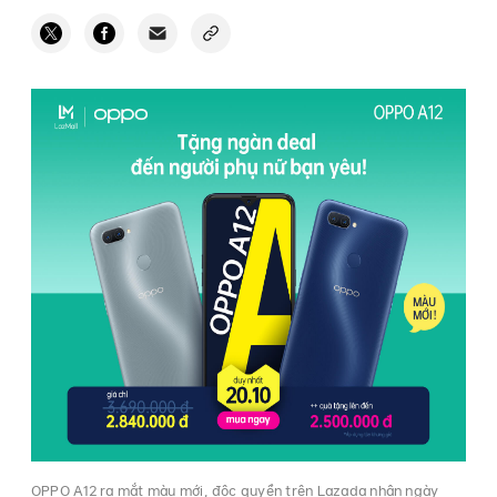
OPPO A12 ra mắt màu mới, độc quyền trên Lazada nhân ngày