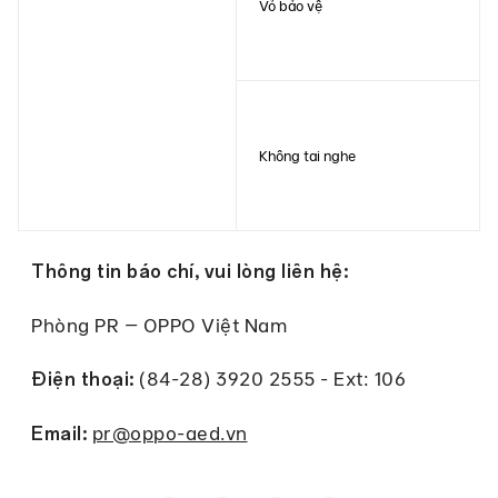
Vỏ bảo vệ
Không tai nghe
Thông tin báo chí, vui lòng liên hệ:
Phòng PR – OPPO Việt Nam
(84-28) 3920 2555 - Ext: 106
Điện thoại:
pr@oppo-aed.vn
Email: