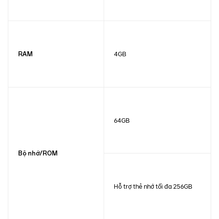
4GB
RAM
64GB
Bộ nhớ/ROM
Hỗ trợ thẻ nhớ tối đa 256GB