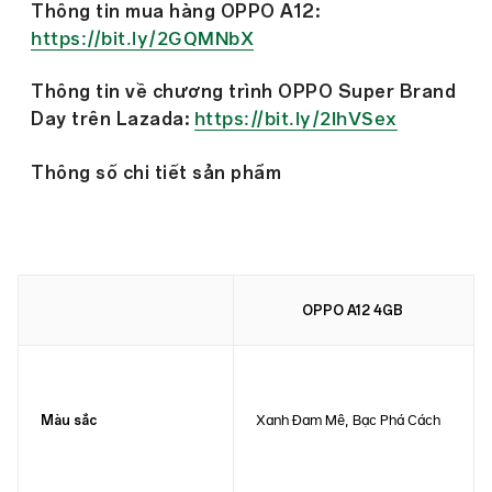
Thông tin mua hàng OPPO A12:
https://bit.ly/2GQMNbX
Thông tin về chương trình OPPO Super Brand
https://bit.ly/2IhVSex
Day trên Lazada:
Thông số chi tiết sản phẩm
OPPO A12 4GB
Xanh Đam Mê, Bạc Phá Cách
Màu sắc