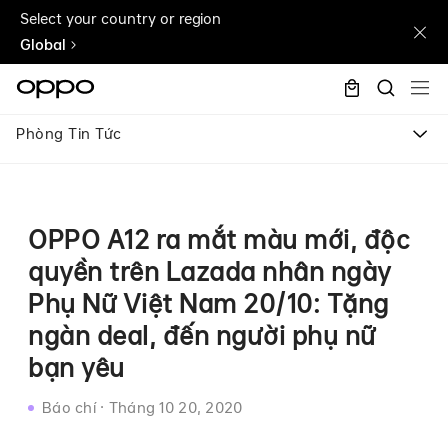
Select your country or region
Global
Phòng Tin Tức
OPPO A12 ra mắt màu mới, độc
quyền trên Lazada nhân ngày
Phụ Nữ Việt Nam 20/10: Tặng
ngàn deal, đến người phụ nữ
bạn yêu
Báo chí
·
Tháng 10 20, 2020