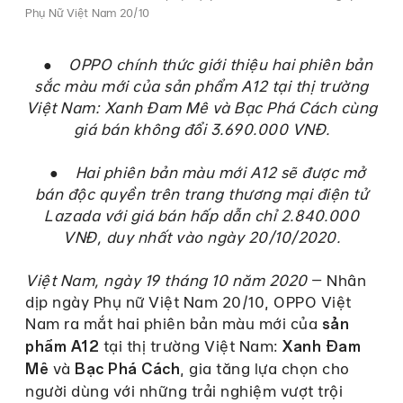
Phụ Nữ Việt Nam 20/10
●
OPPO chính thức giới thiệu hai phiên bản
sắc màu mới của sản phẩm A12 tại thị trường
Việt Nam: Xanh Đam Mê và Bạc Phá Cách cùng
giá bán không đổi 3.690.000 VNĐ.
●
Hai phiên bản màu mới A12 sẽ được mở
bán độc quyền trên trang thương mại điện tử
Lazada với giá bán hấp dẫn chỉ 2.840.000
VNĐ, duy nhất vào ngày 20/10/2020.
Việt Nam, ngày 19 tháng 10 năm 2020
– Nhân
dịp ngày Phụ nữ Việt Nam 20/10, OPPO Việt
Nam ra mắt hai phiên bản màu mới của
sản
tại thị trường Việt Nam:
phẩm A12
Xanh Đam
và
, gia tăng lựa chọn cho
Mê
Bạc Phá Cách
người dùng với những trải nghiệm vượt trội