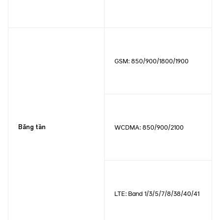
GSM: 850/900/1800/1900
Băng tần
WCDMA: 850/900/2100
LTE: Band 1/3/5/7/8/38/40/41