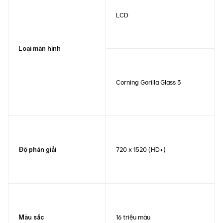
LCD
Loại màn hình
Corning Gorilla Glass 3
720 x 1520 (HD+)
Độ phân giải
16 triệu màu
Màu sắc