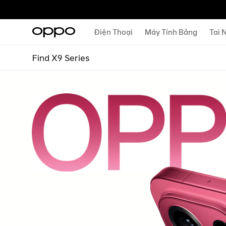
Điện Thoại
Máy Tính Bảng
Tai 
Find X9 Series