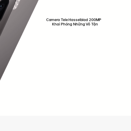
Camera Tele Hasselblad 200MP
Khai Phóng Những Vô Tận