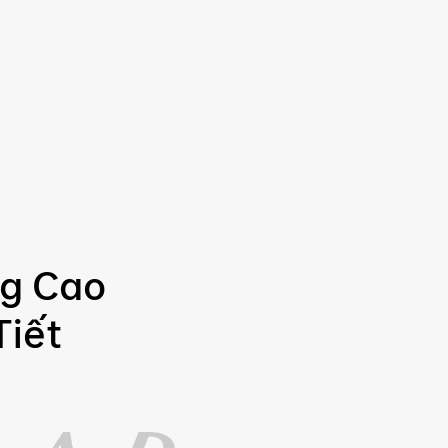
ng Cao
Tiết