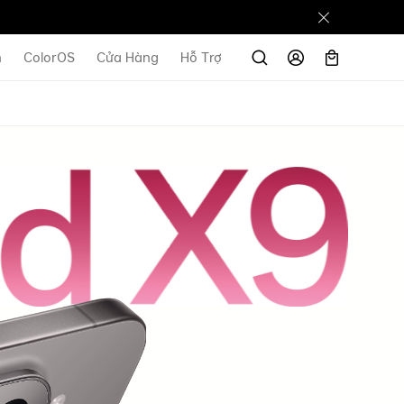
n
ColorOS
Cửa Hàng
Hỗ Trợ