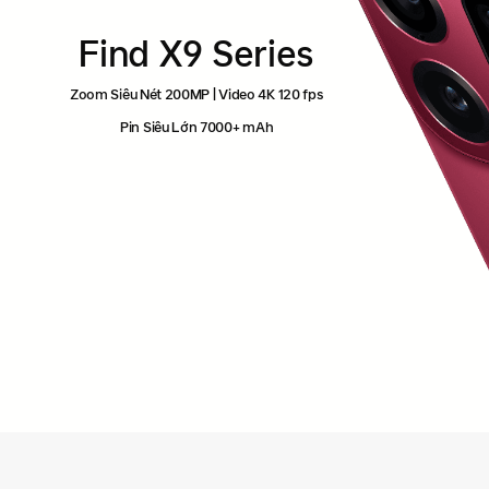
Find X9 Series
Zoom Siêu Nét 200MP | Video 4K 120 fps
Pin Siêu Lớn 7000+ mAh