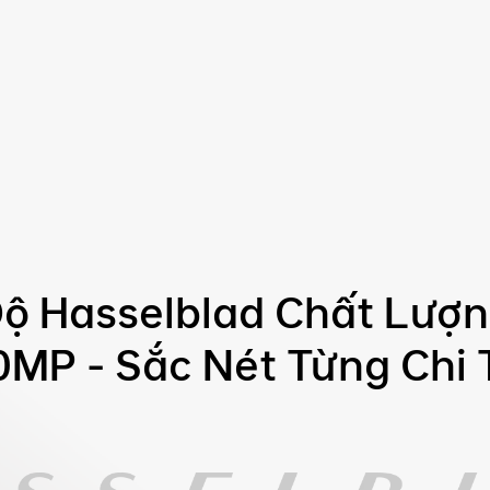
ộ Hasselblad Chất Lượ
MP - Sắc Nét Từng Chi 