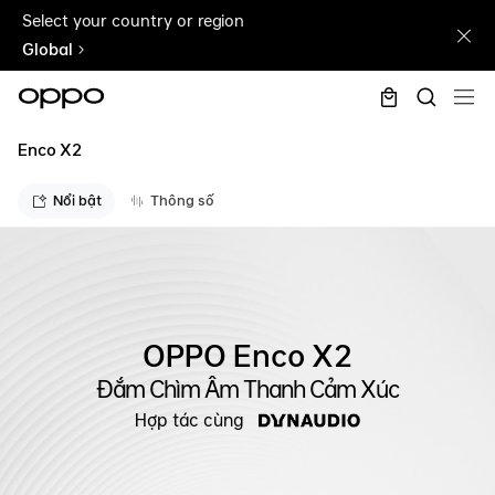
Select your country or region
Global
Enco X2
Nổi bật
Thông số
OPPO Enco X2
Đắm Chìm Âm Thanh Cảm Xúc
Hợp tác cùng