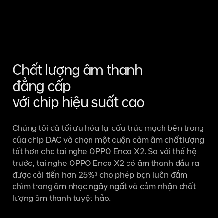
Chất lượng âm thanh
đẳng cấp
với chip hiệu suất cao
Chúng tôi đã tối ưu hóa lại cấu trúc mạch bên trong
của chip DAC và chọn một cuộn cảm âm chất lượng
tốt hơn cho tai nghe OPPO Enco X2. So với thế hệ
trước, tai nghe OPPO Enco X2 có âm thanh đầu ra
được cải tiến hơn 25%³ cho phép bạn luôn đắm
chìm trong âm nhạc ngây ngất và cảm nhận chất
lượng âm thanh tuyệt hảo.