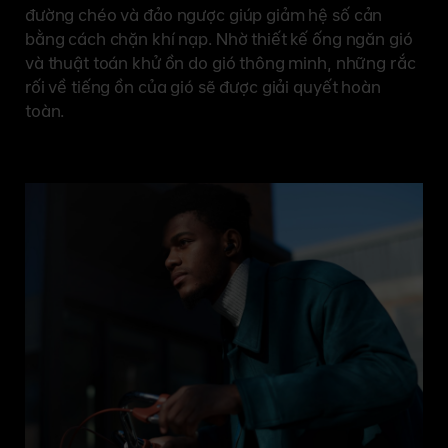
đường chéo và đảo ngược giúp giảm hệ số cản
bằng cách chặn khí nạp. Nhờ thiết kế ống ngăn gió
và thuật toán khử ồn do gió thông minh, những rắc
rối về tiếng ồn của gió sẽ được giải quyết hoàn
toàn.