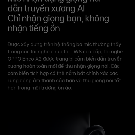
dẫn truyền xương AI
Chỉ nhận giọng bạn, không
nhận tiếng ồn
Được xây dựng trên hệ thống ba mic thường thấy
trong các tai nghe chụp tai TWS cao cấp, tai nghe
OPPO Enco X2 được trang bị cảm biến dẫn truyền
xương hoàn toàn mới để thu nhận giọng nói. Các
cảm biến tích hợp có thể nắm bắt chính xác các
rung động âm thanh của bạn và thu giọng nói tốt
hơn trong môi trường ồn ào.