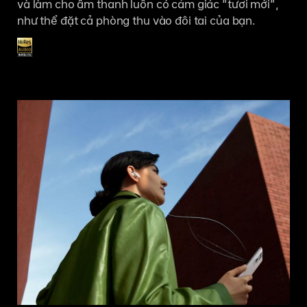
và làm cho âm thanh luôn có cảm giác “tươi mới”,
như thể đặt cả phòng thu vào đôi tai của bạn.