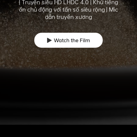
| Truyền siêu HD LHDC 4.0 | Khử tiếng
ồn chủ động với tần số siêu rộng | Mic
dẫn truyền xương
Watch the Film