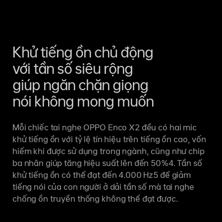
Khử tiếng ồn chủ động
với tần số
siêu rộng
giúp ngăn chặn giọng
nói không mong muốn
Mỗi chiếc tai nghe OPPO Enco X2 đều có hai mic
khử tiếng ồn với tỷ lệ tín hiệu trên tiếng ồn cao, vốn
hiếm khi được sử dụng trong ngành, cũng như chip
ba nhân giúp tăng hiệu suất lên đến 50%4. Tần số
khử tiếng ồn có thể đạt đến 4.000 Hz5 để giảm
tiếng nói của con người ở dải tần số mà tai nghe
chống ồn truyền thống không thể đạt được.