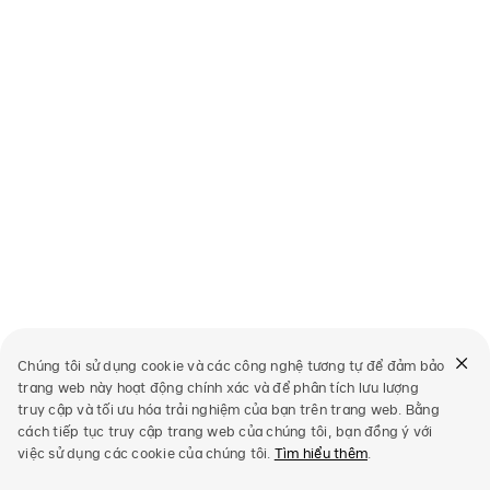
Chúng tôi sử dụng cookie và các công nghệ tương tự để đảm bảo
trang web này hoạt động chính xác và để phân tích lưu lượng
truy cập và tối ưu hóa trải nghiệm của bạn trên trang web. Bằng
cách tiếp tục truy cập trang web của chúng tôi, bạn đồng ý với
việc sử dụng các cookie của chúng tôi.
Tìm hiểu thêm
.