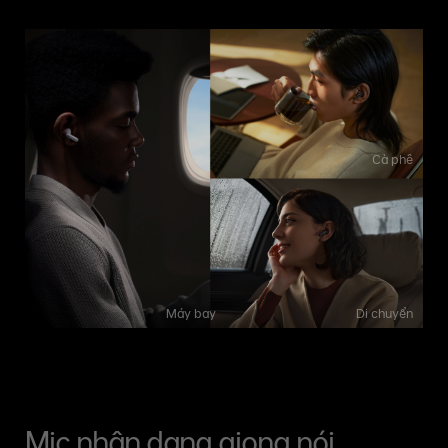
Cà phê
Máy bay
Di chuyển
Mic nhận dạng giọng nói