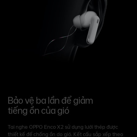
Bảo vệ ba lần để giảm
tiếng
ồn của gió
Tai nghe OPPO Enco X2 sử dụng lưới thép được
thiết kế để chống ồn do gió. Kết cấu sắp xếp theo