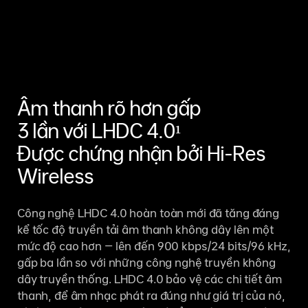
Âm thanh rõ hơn gấp
3 lần với LHDC 4.0¹
Được chứng nhận bởi Hi-Res
Wireless
Công nghệ LHDC 4.0 hoàn toàn mới đã tăng đáng
kể tốc độ truyền tải âm thanh không dây lên một
mức độ cao hơn – lên đến 900 kbps/24 bits/96 kHz,
gấp ba lần so với những công nghệ truyền không
dây truyền thống. LHDC 4.0 bảo vệ các chi tiết âm
thanh, để âm nhạc phát ra đúng như giá trị của nó,