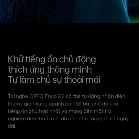
Khử tiếng ồn chủ động
thích ứng thông minh
Tự làm chủ sự thoải mái
Tai nghe OPPO Enco X2 có thể tự động nhận diện
không gian xung quanh bạn để bật chế độ khử
tiếng ồn phù hợp nhất và mang đến một trải
nghiệm đeo thoải mái dù bạn đeo tai nghe cả ngày
dài.