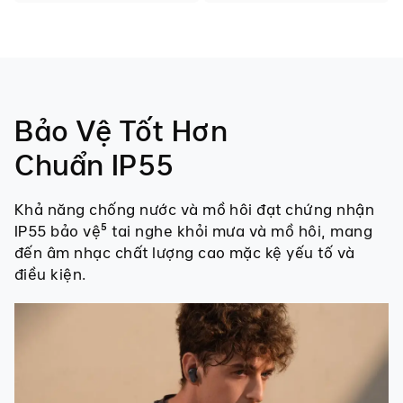
Bảo Vệ Tốt Hơn
Chuẩn IP55
Khả năng chống nước và mồ hôi đạt chứng nhận
IP55 bảo vệ⁵ tai nghe khỏi mưa và mồ hôi, mang
đến âm nhạc chất lượng cao mặc kệ yếu tố và
điều kiện.