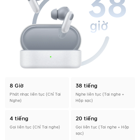
38
giờ
8 Giờ
38 tiếng
Phát nhạc liên tục (Chỉ Tai
Nghe liên tục (Tai nghe +
Nghe)
Hộp sạc)
4 tiếng
20 tiếng
Gọi liên tục (Chỉ Tai nghe)
Gọi liên tục (Tai nghe + Hộp
sạc)