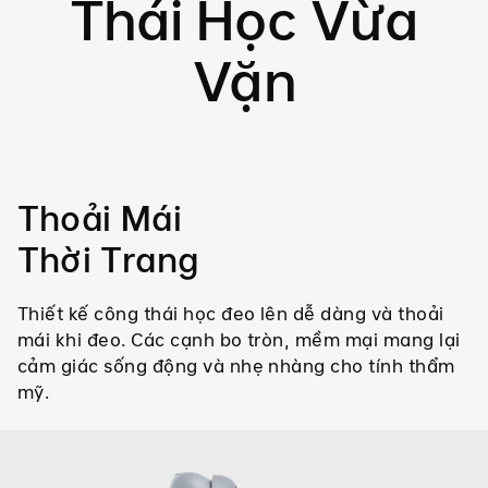
Thái Học Vừa
Vặn
Thoải Mái
Thời Trang
Thiết kế công thái học đeo lên dễ dàng và thoải
mái khi đeo. Các cạnh bo tròn, mềm mại mang lại
cảm giác sống động và nhẹ nhàng cho tính thẩm
mỹ.