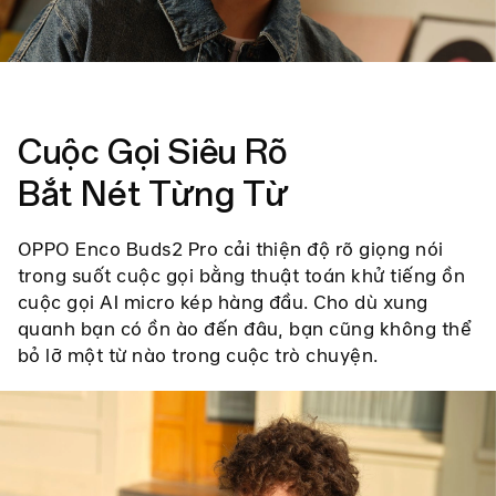
Cuộc Gọi Siêu Rõ
Bắt Nét Từng Từ
OPPO Enco Buds2 Pro cải thiện độ rõ giọng nói
trong suốt cuộc gọi bằng thuật toán khử tiếng ồn
cuộc gọi AI micro kép hàng đầu. Cho dù xung
quanh bạn có ồn ào đến đâu, bạn cũng không thể
bỏ lỡ một từ nào trong cuộc trò chuyện.