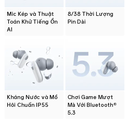
Mic Kép và Thuật
8/38 Thời Lượng
Toán Khử Tiếng Ồn
Pin Dài
AI
Kháng Nước và Mồ
Chơi Game Mượt
Hôi Chuẩn IP55
Mà Với Bluetooth®
5.3