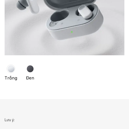
Trắng
Đen
Lưu ý: