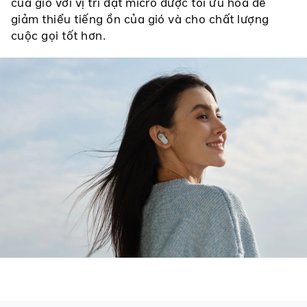
của gió với vị trí đặt micrô được tối ưu hóa để
giảm thiểu tiếng ồn của gió và cho chất lượng
cuộc gọi tốt hơn.