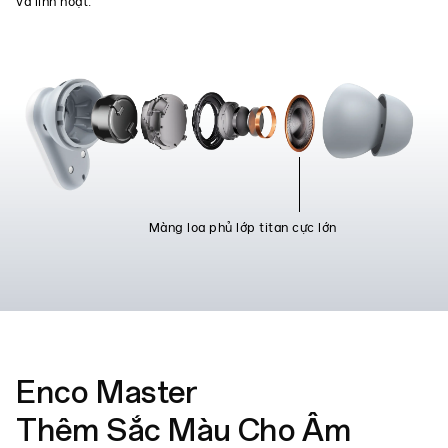
và linh hoạt.
Màng loa phủ lớp titan cực lớn
Enco Master
Thêm Sắc Màu Cho Âm