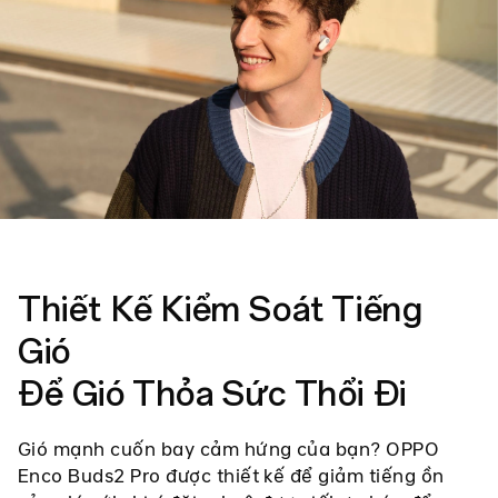
Thiết Kế Kiểm Soát Tiếng
Gió
Để Gió Thỏa Sức Thổi Đi
Gió mạnh cuốn bay cảm hứng của bạn? OPPO
Enco Buds2 Pro được thiết kế để giảm tiếng ồn