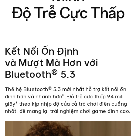
Độ Trễ Cực Thấp
Kết Nối Ổn Định
và Mượt Mà Hơn với
Bluetooth® 5.3
Thế hệ Bluetooth® 5.3 mới nhất hỗ trợ kết nối ổn
định hơn và nhanh hơn⁶. Độ trễ cực thấp 94 mili
giây⁷ theo kịp nhịp độ của cả trò chơi điên cuồng
nhất, để mang lại trải nghiệm chơi game đỉnh cao.