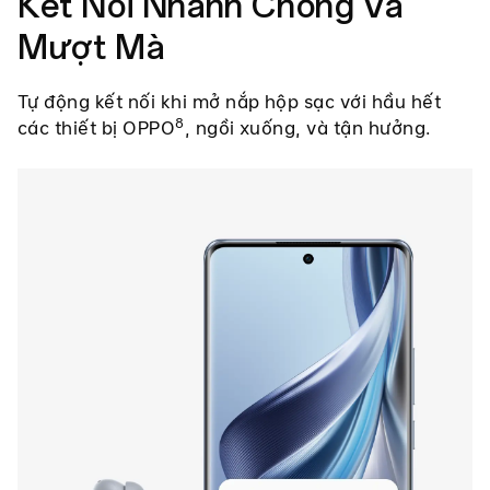
Kết Nối Nhanh Chóng Và
Mượt Mà
Tự động kết nối khi mở nắp hộp sạc với hầu hết
8
các thiết bị OPPO
, ngồi xuống, và tận hưởng.