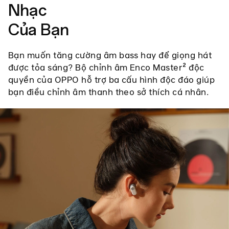
Nhạc
Của Bạn
Bạn muốn tăng cường âm bass hay để giọng hát
được tỏa sáng? Bộ chỉnh âm Enco Master² độc
quyền của OPPO hỗ trợ ba cấu hình độc đáo giúp
bạn điều chỉnh âm thanh theo sở thích cá nhân.