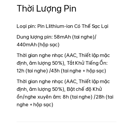
Thời Lượng Pin
Loại pin: Pin Llithium-ion Có Thể Sạc Lại
Dung lượng pin: 58mAh (tai nghe)/
440mAh (hộp sạc)
Thời gian nghe nhạc (AAC, Thiết lập mặc
định, âm lượng 50%), Tắt Khử Tiếng Ồn:
12h (tai nghe) /43h (tai nghe + hộp sạc)
Thời gian nghe nhạc (AAC, Thiết lập mặc
định, âm lượng 50%), Bật chế độ Khử
ồn/nghe xuyên âm: 8h (tai nghe) /28h (tai
nghe + hộp sạc)