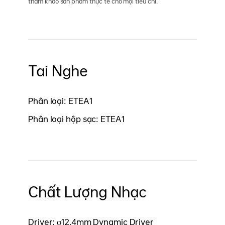
tham khảo sản phẩm thực tế cho mọi tiêu chí.
Tai Nghe
Phân loại: ETEA1
Phân loại hộp sạc: ETEA1
Chất Lượng Nhạc
Driver: φ12.4mm Dynamic Driver