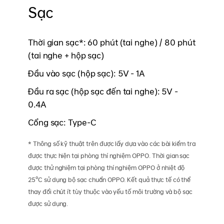
Sạc
Thời gian sạc*: 60 phút (tai nghe) / 80 phút
(tai nghe + hộp sạc)
Đầu vào sạc (hộp sạc): 5V - 1A
Đầu ra sạc (hộp sạc đến tai nghe): 5V -
0.4A
Cổng sạc: Type-C
* Thông số kỹ thuật trên được lấy dựa vào các bài kiểm tra
được thực hiện tại phòng thí nghiệm OPPO. Thời gian sạc
được thử nghiệm tại phòng thí nghiệm OPPO ở nhiệt độ
25°C sử dụng bộ sạc chuẩn OPPO. Kết quả thực tế có thể
thay đổi chút ít tùy thuộc vào yếu tố môi trường và bộ sạc
được sử dụng.