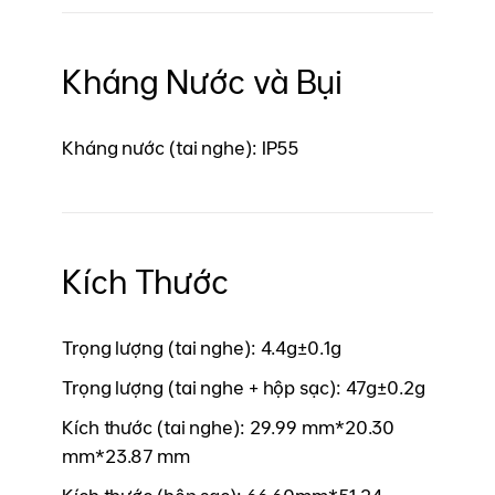
Kháng Nước và Bụi
Kháng nước (tai nghe): IP55
Kích Thước
Trọng lượng (tai nghe): 4.4g±0.1g
Trọng lượng (tai nghe + hộp sạc): 47g±0.2g
Kích thước (tai nghe): 29.99 mm*20.30
mm*23.87 mm