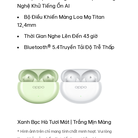
Nghệ Khử Tiếng Ồn AI
Bộ Điều Khiển Màng Loa Mạ Titan
12,4mm
Thời Gian Nghe Lên Đến 43 giờ
Bluetooth® 5.4Truyền Tải Độ Trễ Thấp
Xanh Bạc Hà Tươi Mát | Trắng Mịn Màng
* Hình ảnh trên chỉ mang tính chất minh hoạt. Vui lòng