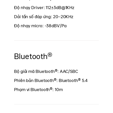
Độ nhạy Driver: 112±3dB@1KHz
Dải tần số đáp ứng: 20~20KHz
Độ nhạy micro: -38dBV/Pa
Bluetooth®
Bộ giải mã Bluetooth®: AAC/SBC
Phiên bản Bluetooth®: Bluetooth® 5.4
Phạm vi Bluetooth®: 10m