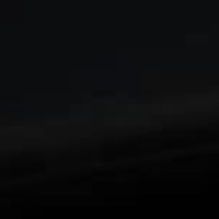
Profitez d'une expérience visuelle immersive, d'un bord à
l'autre,
1