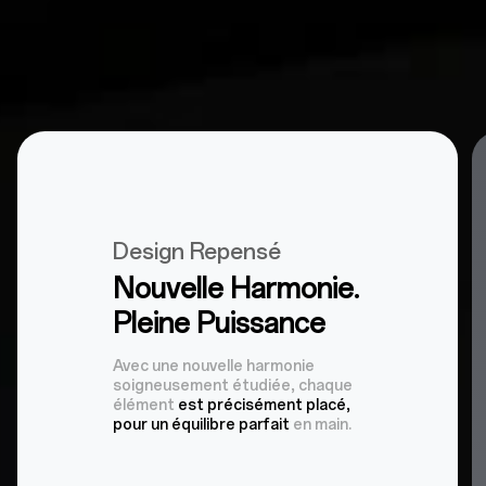
Design Repensé
Nouvelle Harmonie.
Pleine Puissance
Avec une nouvelle harmonie
soigneusement étudiée, chaque
élément
est précisément placé,
pour un équilibre parfait
en main.