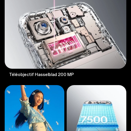
Téléobjectif Hasselblad 200 MP