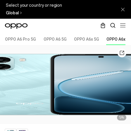
Select your country or region
Global
OPPO A6 Pro 5G
OPPO A6 5G
OPPO A6x 5G
OPPO A6x
1/4