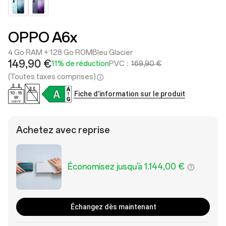
OPPO A6x
4 Go RAM + 128 Go ROM
Bleu Glacier
149,90 €
11% de réduction
PVC：
169,90 €
(Toutes taxes comprises)
Fiche d’information sur le produit
Achetez avec reprise
Économisez jusqu'à 1.144,00 €
Échangez dès maintenant