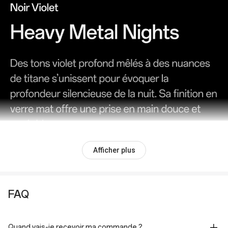
Afficher plus
FAQ
Quand vais-je recevoir ma commande ?