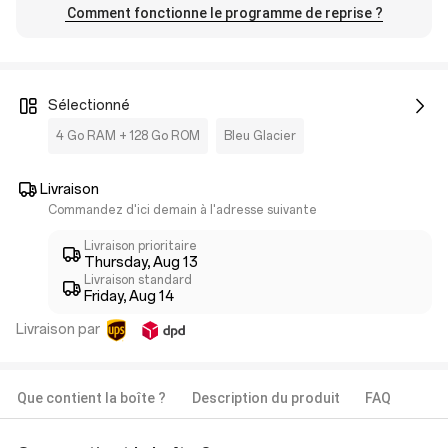
Comment fonctionne le programme de reprise ?
Sélectionné
4 Go RAM + 128 Go ROM
Bleu Glacier
Livraison
Commandez d'ici demain à l'adresse suivante
Livraison prioritaire
Thursday, Aug 13
Livraison standard
Friday, Aug 14
Livraison par
Que contient la boîte ?
Description du produit
FAQ