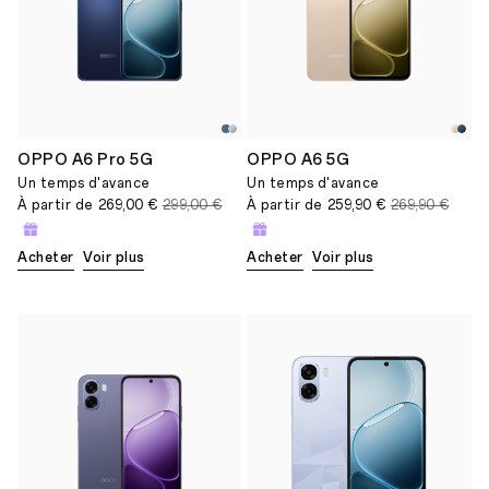
OPPO A6 Pro 5G
OPPO A6 5G
Un temps d'avance
Un temps d'avance
À partir de
269,00 €
299,00 €
À partir de
259,90 €
269,90 €
Acheter
Voir plus
Acheter
Voir plus