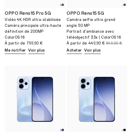
OPPO Reno15 Pro 5G
OPPO Reno15 5G
Vidéo 4K HDR ultra-stabilisée
Caméra selfie ultra grand
Caméra principale ultra-haute
angle 50 MP
définition de 200MP
Portrait d'ambiance avec
ColorOS 16
téléobjectif 3,5x | ColorOS 16
À partir de
799,90 €
À partir de
449,90 €
649,90 €
Me notifier
Voir plus
Acheter
Voir plus