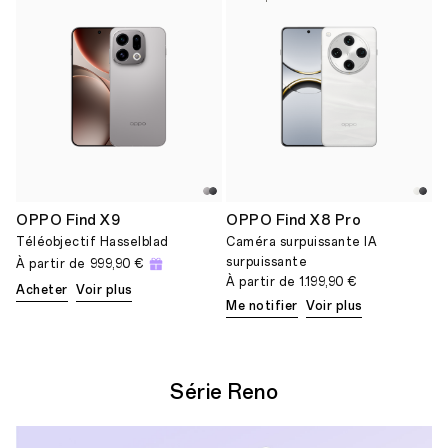
OPPO Find X9
OPPO Find X8 Pro
Téléobjectif Hasselblad
Caméra surpuissante IA
surpuissante
À partir de
999,90 €
À partir de
1.199,90 €
Acheter
Voir plus
Me notifier
Voir plus
Série Reno