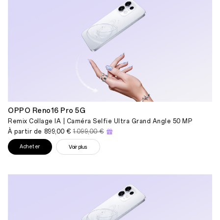
OPPO Reno16 Pro 5G
Remix Collage IA | Caméra Selfie Ultra Grand Angle 50 MP
À partir de
899,00 €
1.099,00 €
Acheter
Voir plus