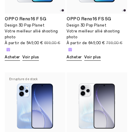
OPPO Reno16 F 5G
OPPO Reno16 FS 5G
Design 3D Pop Planet
Design 3D Pop Planet
Votre meilleur allié shooting
Votre meilleur allié shooting
photo
photo
À partir de
549,00 €
699,00 €
À partir de
649,00 €
799,00 €
Acheter
Voir plus
Acheter
Voir plus
En rupture de stock