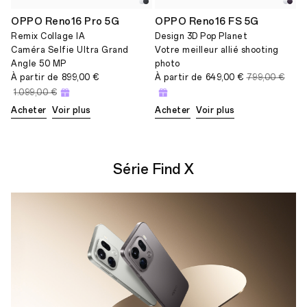
OPPO Reno16 Pro 5G
OPPO Reno16 FS 5G
Remix Collage IA
Design 3D Pop Planet
Caméra Selfie Ultra Grand
Votre meilleur allié shooting
Angle 50 MP
photo
À partir de
899,00 €
À partir de
649,00 €
799,00 €
1.099,00 €
Acheter
Voir plus
Acheter
Voir plus
Série Find X