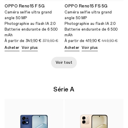
OPPO Reno15 F 5G
OPPO Reno15 FS 5G
Caméra selfie ultra grand
Caméra selfie ultra grand
angle 50 MP
angle 50 MP
Photographie au flash IA 2.0
Photographie au flash IA 2.0
Batterie endurante de 6 500
Batterie endurante de 6 500
mAh
mAh
À partir de
349,90 €
379,90 €
À partir de
419,90 €
449,90 €
Acheter
Voir plus
Acheter
Voir plus
Voir tout
Série A