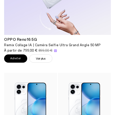
OPPO Reno16 5G
Remix Collage IA | Caméra Selfie Ultra Grand Angle 50 MP
À partir de
799,00 €
899,00 €
Acheter
Voir plus