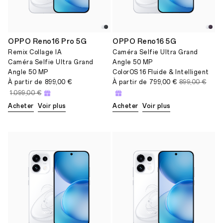
OPPO Reno16 Pro 5G
OPPO Reno16 5G
Remix Collage IA
Caméra Selfie Ultra Grand
Caméra Selfie Ultra Grand
Angle 50 MP
Angle 50 MP
ColorOS 16 Fluide & Intelligent
À partir de
899,00 €
À partir de
799,00 €
899,00 €
1.099,00 €
Acheter
Voir plus
Acheter
Voir plus