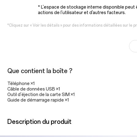
* L'espace de stockage interne disponible peut êt
actions de l'utilisateur et d'autres facteurs.
*Cliquez sur « Voir les détails » pour des informations détaillées sur le pr
Que contient la boîte ?
Téléphone ×1
Câble de données USB ×1
Outil d'éjection de la carte SIM ×1
Guide de démarrage rapide ×1
Description du produit