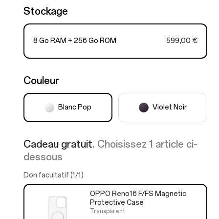
Stockage
8 Go RAM + 256 Go ROM
599,00 €
Couleur
Blanc Pop
Violet Noir
Cadeau gratuit
. Choisissez 1 article ci-
dessous
Don facultatif (1/1)
OPPO Reno16 F/FS Magnetic
Protective Case
Transparent