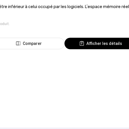
re inférieur à celui occupé par les logiciels. L'espace mémoire réel
oduit.
Comparer
Afficher les détails