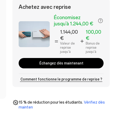
Achetez avec reprise
Économisez
jusqu'à 1.244,00 €
1.144,00
100,00
€
€
Valeur de
Bonus de
reprise
reprise
jusqu'à
jusqu'à
Échangez dès maintenant
Comment fonctionne le programme de reprise ?
15 % de réduction pour les étudiants.
Vérifiez dès
mainten