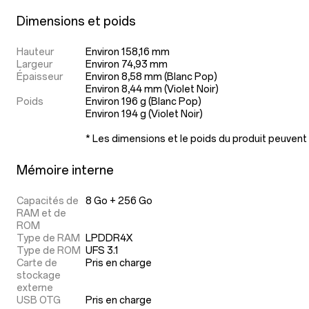
Dimensions et poids
Hauteur
Environ 158,16 mm
Largeur
Environ 74,93 mm
Épaisseur
Environ 8,58 mm (Blanc Pop)

Environ 8,44 mm (Violet Noir)
Poids
Environ 196 g (Blanc Pop)

Environ 194 g (Violet Noir)

* Les dimensions et le poids du produit peuvent v
Mémoire interne
Capacités de
8 Go + 256 Go
RAM et de
ROM
Type de RAM
LPDDR4X
Type de ROM
UFS 3.1
Carte de
Pris en charge
stockage
externe
USB OTG
Pris en charge
