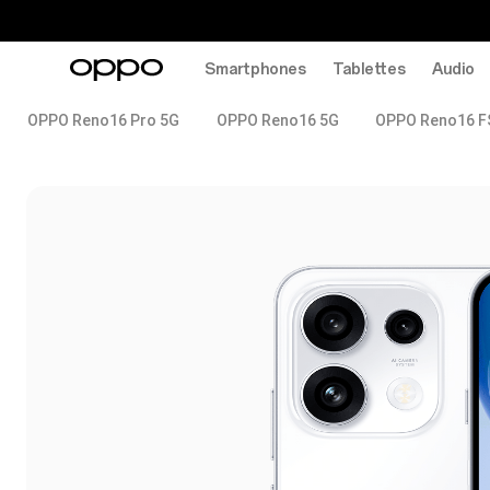
Smartphones
Tablettes
Audio
OPPO Reno16 Pro 5G
OPPO Reno16 5G
OPPO Reno16 F