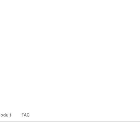
roduit
FAQ