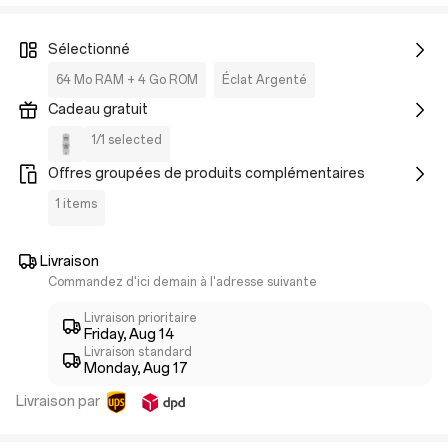
Sélectionné
64 Mo RAM + 4 Go ROM
Éclat Argenté
Cadeau gratuit
1/1 selected
Offres groupées de produits complémentaires
1 items
Livraison
Commandez d'ici demain à l'adresse suivante
Livraison prioritaire
Friday, Aug 14
Livraison standard
Monday, Aug 17
Livraison par