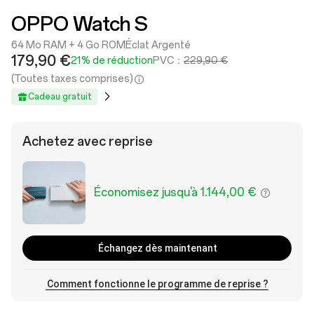
OPPO Watch S
64 Mo RAM + 4 Go ROM
Éclat Argenté
179,90 €
21% de réduction
PVC：
229,90 €
(Toutes taxes comprises)
Cadeau gratuit
Achetez avec reprise
Économisez jusqu'à 1.144,00 €
Échangez dès maintenant
Comment fonctionne le programme de reprise ?