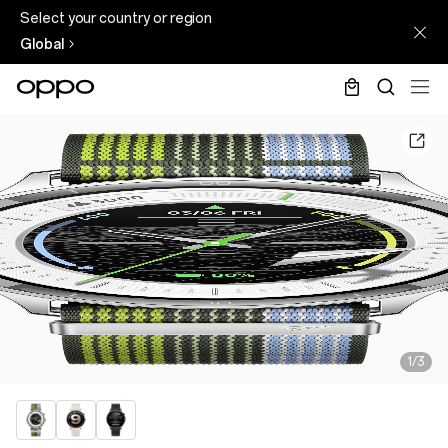
Select your country or region
Global
1/3