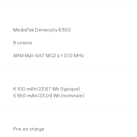
MediaTek Dimensity 6300
8 coeurs
ARM Mali-G57 MC2 à 1 072 MHz
6 100 mAh/23,67 Wh (typique)
5 950 mAh/23,09 Wh (nominale)
Pris en charge