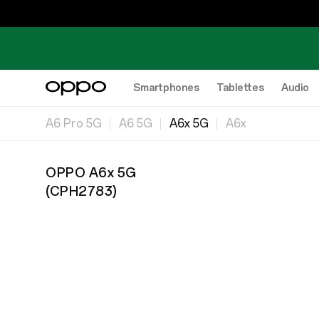
Smartphones
Tablettes
Audio
A6 Pro 5G
A6 5G
A6x 5G
A6x
OPPO A6x 5G
(
CPH2783
)