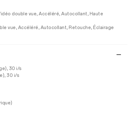
, Vidéo double vue, Accéléré, Autocollant, Haute
uble vue, Accéléré, Autocollant, Retouche, Éclairage
e), 30 i/s
), 30 i/s
rique)
e