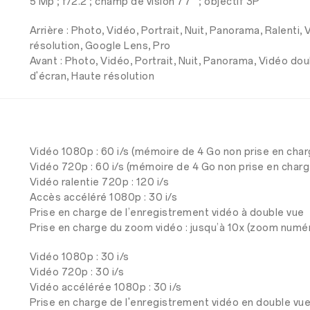
5 Mp ; f/2.2 ; champ de vision 77° ; objectif 3P
Arrière : Photo, Vidéo, Portrait, Nuit, Panorama, Ralenti
résolution, Google Lens, Pro
Avant : Photo, Vidéo, Portrait, Nuit, Panorama, Vidéo do
d'écran, Haute résolution
Vidéo 1080p : 60 i/s (mémoire de 4 Go non prise en charg
Vidéo 720p : 60 i/s (mémoire de 4 Go non prise en charge
Vidéo ralentie 720p : 120 i/s
Accès accéléré 1080p : 30 i/s
Prise en charge de l’enregistrement vidéo à double vue
Prise en charge du zoom vidéo : jusqu’à 10x (zoom numé
Vidéo 1080p : 30 i/s
Vidéo 720p : 30 i/s
Vidéo accélérée 1080p : 30 i/s
Prise en charge de l'enregistrement vidéo en double vu