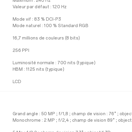
Maximum : 240 Hz
Valeur par défaut : 120 Hz
Mode vif : 83 % DCI-P3
Mode naturel : 100 % Standard RGB
16,7 millions de couleurs (8 bits)
256 PPI
Luminosité normale : 700 nits (typique)
HBM : 1125 nits (typique)
LCD
Grand angle : 50 MP ; f/1,8 ; champ de vision : 76° ; obje
Monochrome : 2 MP ; f/2,4 ; champ de vision 89° ; object