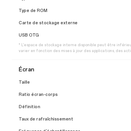
Type de ROM
Carte de stockage externe
USB OTG
* L'espace de stockage interne disponible peut être inférieu
varier en fonction des mises à jour des applications, des acti
Écran
Taille
Ratio écran-corps
Définition
Taux de rafraîchissement