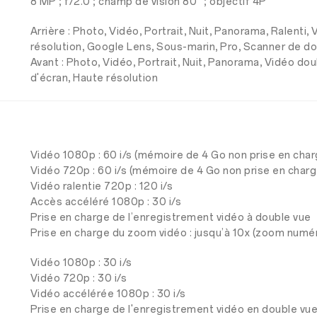
8 MP ; f/2.0 ; champ de vision 80° ; objectif 4P
Arrière : Photo, Vidéo, Portrait, Nuit, Panorama, Ralenti
résolution, Google Lens, Sous-marin, Pro, Scanner de 
Avant : Photo, Vidéo, Portrait, Nuit, Panorama, Vidéo do
d'écran, Haute résolution
Vidéo 1080p : 60 i/s (mémoire de 4 Go non prise en charg
Vidéo 720p : 60 i/s (mémoire de 4 Go non prise en charge
Vidéo ralentie 720p : 120 i/s
Accès accéléré 1080p : 30 i/s
Prise en charge de l’enregistrement vidéo à double vue
Prise en charge du zoom vidéo : jusqu’à 10x (zoom numé
Vidéo 1080p : 30 i/s
Vidéo 720p : 30 i/s
Vidéo accélérée 1080p : 30 i/s
Prise en charge de l'enregistrement vidéo en double vu