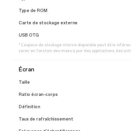
Type de ROM
Carte de stockage externe
USB OTG
* L'espace de stockage interne disponible peut être inférieu
varier en fonction des mises à jour des applications, des acti
Écran
Taille
Ratio écran-corps
Définition
Taux de rafraîchissement