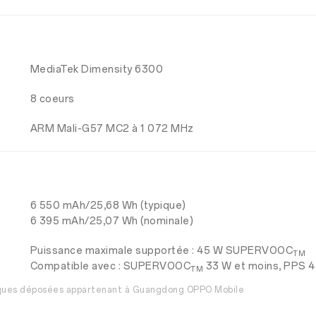
MediaTek Dimensity 6300
8 coeurs
ARM Mali-G57 MC2 à 1 072 MHz
6 550 mAh/25,68 Wh (typique)
6 395 mAh/25,07 Wh (nominale)
Puissance maximale supportée : 45 W SUPERVOOC
TM
Compatible avec : SUPERVOOC
33 W et moins, PPS 4
TM
rques déposées appartenant à Guangdong OPPO Mobile