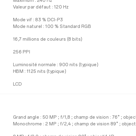
Maximum : 240 Hz
Valeur par défaut : 120 Hz
Mode vif : 83 % DCI-P3
Mode naturel : 100 % Standard RGB
16,7 millions de couleurs (8 bits)
256 PPI
Luminosité normale : 900 nits (typique)
HBM : 1125 nits (typique)
LCD
Grand angle : 50 MP ; f/1,8 ; champ de vision : 76° ; obje
Monochrome : 2 MP ; f/2,4 ; champ de vision 89° ; object