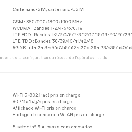
Carte nano-SIM, carte nano-USIM
GSM : 850/900/1800/1900 MHz
WCDMA : Bandes 1/2/4/5/6/8/19
LTE FDD : Bandes 1/2/3/4/5/7/8/12/17/18/19/20/26/28
LTE TDD : Bandes 38/39/40/41/42/48
5G NR : n1/n2/n3/n5/n7/n8/n12/n20/n26/n28/n38/n40/n
endent de la configuration du réseau de l'opérateur et du
Wi-Fi 5 (802.11ac) pris en charge
802.11a/b/g/n pris en charge
Affichage Wi-Fi pris en charge
Partage de connexion WLAN pris en charge
Bluetooth® 5.4, basse consommation