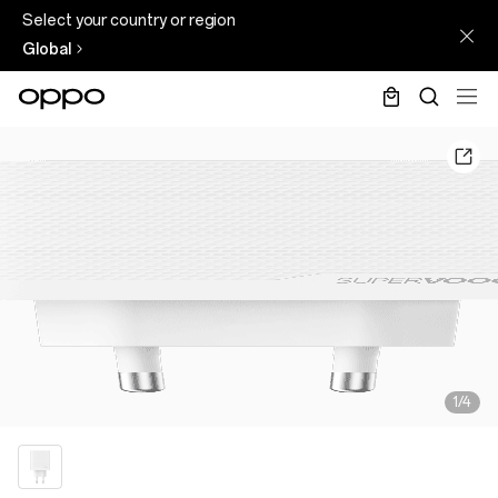
Select your country or region
Global
1/4