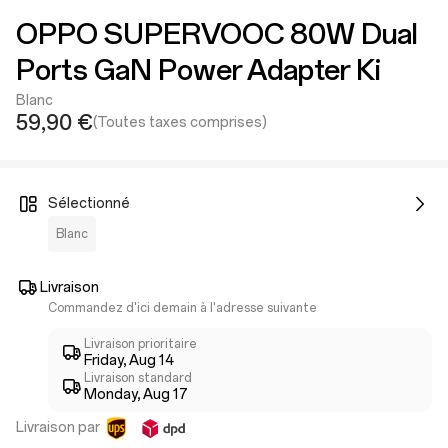
OPPO SUPERVOOC 80W Dual
Ports GaN Power Adapter Ki
Blanc
59,90 €
(Toutes taxes comprises)
Sélectionné
Blanc
Livraison
Commandez d'ici demain à l'adresse suivante
Livraison prioritaire
Friday, Aug 14
Livraison standard
Monday, Aug 17
Livraison par