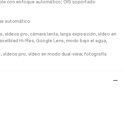
tible con enfoque automático; OIS soportado
que automático
, vídeos pro, cámara lenta, larga exposición, vídeo en
asselblad Hi-Res, Google Lens, modo bajo el agua,
, vídeos pro, vídeo en modo dual-view, fotografía