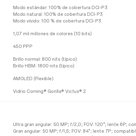
Modo estándar: 100% de cobertura DCI-P3
Modo natural: 100% de cobertura DCI-P3
Modo vívido: 100 % de cobertura DCI-P3
1,07 mil millones de colores (10 bits)
450 PPP
Brillo normal: 800 nits (típico)
Brillo HBM: 1800 nits (típico)
AMOLED (Flexible)
Vidrio Corning® Gorilla® Victus® 2
Ultra gran angular: 50 MP; f/2,0; FOV: 120°; lente 6P; 
Gran angular: 50 MP; f/1,5; FOV: 84°; lente 7P; compat