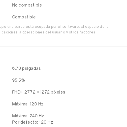
No compatible
Compatible
que una parte está ocupada por el software. El espacio de la
caciones, a operaciones del usuario y otros factores
6,78 pulgadas
95.5%
FHD+ 2772 × 1272 píxeles
Máxima: 120 Hz
Máxima: 240 Hz
Por defecto: 120 Hz