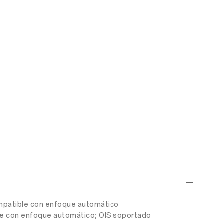
compatible con enfoque automático
ible con enfoque automático; OIS soportado