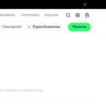
studiante
Community
Soporte
Descripción
Especificaciones
Reserva
a. Consulta el producto real.