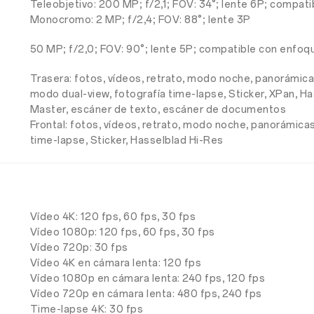
Teleobjetivo: 200 MP; f/2,1; FOV: 34°; lente 6P; compa
Monocromo: 2 MP; f/2,4; FOV: 88°; lente 3P
50 MP; f/2,0; FOV: 90°; lente 5P; compatible con enfo
Trasera: fotos, vídeos, retrato, modo noche, panorámicas
modo dual-view, fotografía time-lapse, Sticker, XPan, H
Master, escáner de texto, escáner de documentos
Frontal: fotos, vídeos, retrato, modo noche, panorámicas
time-lapse, Sticker, Hasselblad Hi-Res
Vídeo 4K: 120 fps, 60 fps, 30 fps
Vídeo 1080p: 120 fps, 60 fps, 30 fps
Vídeo 720p: 30 fps
Vídeo 4K en cámara lenta: 120 fps
Vídeo 1080p en cámara lenta: 240 fps, 120 fps
Vídeo 720p en cámara lenta: 480 fps, 240 fps
Time-lapse 4K: 30 fps