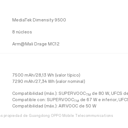
MediaTek Dimensity 9500
8 núcleos
Arm@Mali Drage MC12
7500 mAh/28,13 Wh (valor típico)
7290 mAh/27,34 Wh (valor nominal)
Compatibilidad (máx.): SUPERVOOC
de 80 W, UFCS de
TM
Compatible con: SUPERVOOC
de 67 W e inferior, UF
TM
Compatibilidad (máx.): AIRVOOC de 50 W
das propiedad de Guangdong OPPO Mobile Telecommunications