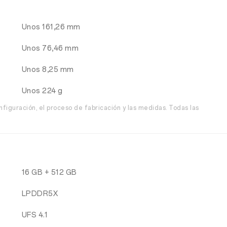
Unos 161,26 mm
Unos 76,46 mm
Unos 8,25 mm
Unos 224 g
nfiguración, el proceso de fabricación y las medidas. Todas las
16 GB + 512 GB
LPDDR5X
UFS 4.1