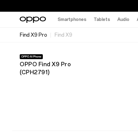
Smartphones
Tablets
Audio
Find X9 Pro
Find X9
OPPO Find X9 Pro
(
CPH2791
)