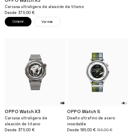
OPPO Watch X3
Carcasa ultraligera de aleación de titanio
Desde
379,00 €
Comprar
Ver más
OPPO Watch X3
OPPO Watch S
Carcasa ultraligera de
Diseño ultrafino de acero
aleación de titanio
inoxidable
Desde
379,00 €
Desde
189,00 €
199,00 €