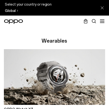
Select your country or region
Global
Wearables