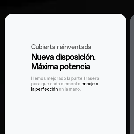
Cubierta reinventada
Nueva disposición.
Máxima potencia
Hemos mejorado la parte trasera
para que cada elemento
encaje a
la perfección
en la mano.