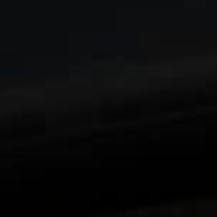
Que nada ni nadie limite tu visión con los
1