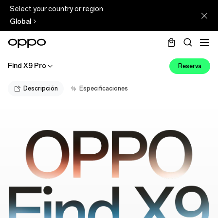
Select your country or region
Global
Find X9 Pro
Reserva
Descripción
Especificaciones