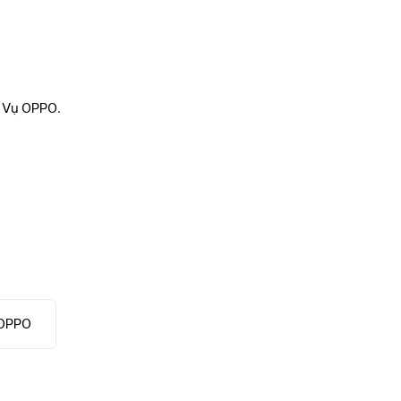
 Vụ OPPO.
 OPPO