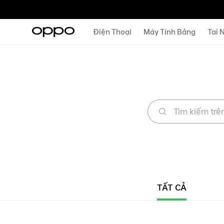
Điện Thoại
Máy Tính Bảng
Tai 
TẤT CẢ