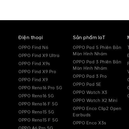
Điện thoại
Sản phẩm IoT
OPPO Find N6
OPPO Pad 5 Phiên Bản
Màn Hình Nhám
OPPO Find X9 Ultra
OPPO Pad 3 Phiên Bản
OPPO Find X9s
Màn Hình Nhám
OPPO Find X9 Pro
OPPO Pad 3 Pro
OPPO Find X9
OPPO Pad SE
OPPO Reno16 Pro 5G
OPPO Watch X3
OPPO Reno16 5G
OPPO Watch X2 Mini
OPPO Reno16 F 5G
OPPO Enco Clip2 Open
OPPO Reno15 5G
Earbuds
OPPO Reno15 F 5G
OPPO Enco X3s
OPPO A6 Pro 5G