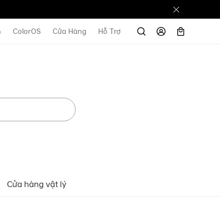
n
ColorOS
Cửa Hàng
Hỗ Trợ
Cửa hàng vật lý