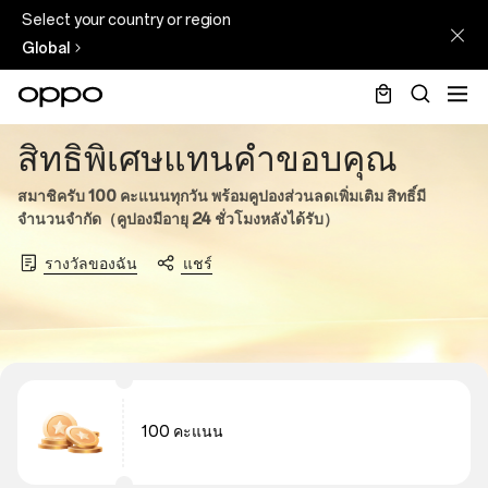
Select your country or region
Global
Anniversary-
สิทธิพิเศษแทนคำขอบคุณ
reward-
สมาชิครับ 100 คะแนนทุกวัน พร้อมคูปองส่วนลดเพิ่มเติม สิทธิ์มี
campaign
จำนวนจำกัด
（
คูปองมีอายุ 24 ชั่วโมงหลังได้รับ
）
รางวัลของฉัน
แชร์
100 คะแนน