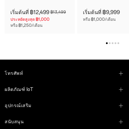
เริ่มต้นที่ ฿12,499
เริ่มต้นที่ ฿9,999
฿13,499
ประหยัดสูงสุด ฿1,000
หรือ ฿1,000/เดือน
หรือ ฿1,250/เดือน
โทรศัพท์
OPPO Find N6
ผลิตภัณฑ์ IoT
OPPO Find X9 Ultra
OPPO Pad 5 Matte Display Edition
อุปกรณ์เสริม
OPPO Find X9s
OPPO Pad SE
OPPO Bubble
OPPO Find X9
สนับสนุน
OPPO Bubble