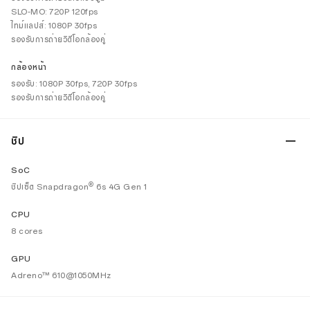
SLO-MO: 720P 120fps
ไทม์แลปส์: 1080P 30fps
รองรับการถ่ายวิดีโอกล้องคู่
กล้องหน้า
รองรับ: 1080P 30fps, 720P 30fps
รองรับการถ่ายวิดีโอกล้องคู่
ชิป
SoC
®
ชิปเซ็ต Snapdragon
6s 4G Gen 1
CPU
8 cores
GPU
Adreno™ 610@1050MHz