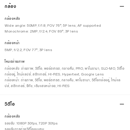
กล้อง
กล้องหลัง
Wide angle: 50MP; f/1.8; FOV 76°; 5P lens; AF supported
Monochrome: 2MP; f/2.4; FOV 89°; 3P lens
กล้องหน้า
5MP, f/2.2, FOV 77°, 3P lens
โหมดถ่ายภาพ
กล้องหลัง: ถ่ายภาพ, วิดีโอ, พอร์ตเทรต, กลางคืน, PRO, พาโนรามา, SLO-MO, วิดีโอ
กล้องคู่, ไทม์แลปส์, สติกเกอร์, HI-RES, Hypertext, Google Lens
กล้องหน้า: ถ่ายภาพ, วิดีโอ, พอร์ตเทรต, กลางคืน, พาโนรามา, วิดีโอกล้องคู่, ไทม์แล
ปส์, สติกเกอร์, รีทัช, เติมแสงหน้าจอ, HI-RES
วิดีโอ
กล้องหลัง
รองรับ: 1080P 30fps, 720P 30fps
รองรับการถ่ายวิดีโอแบบซูม