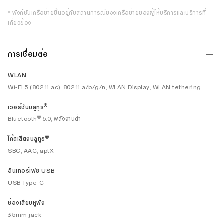
* ฟังก์ชันเครือข่ายขึ้นอยู่กับสถานการณ์ของเครือข่ายของผู้ให้บริการและบริการที่
เกี่ยวข้อง
การเชื่อมต่อ
WLAN
Wi-Fi 5 (802.11 ac), 802.11 a/b/g/n, WLAN Display, WLAN tethering
®
เวอร์ชันบลูทูธ
®
Bluetooth
5.0, พลังงานต่ำ
®
โค้ดเสียงบลูทูธ
SBC, AAC, aptX
อินเทอร์เฟซ USB
USB Type-C
ช่องเสียบหูฟัง
3.5mm jack