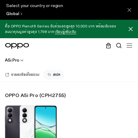
Select your country or region
Global
ซื้อ OPPO Reno16 Series รับส่วนลดสูงสุด 10,000 บาท พร้อมรับของ
สมนาคุณมูลค่าสูงสุด 1,798 บาท
เรียนรู้เพิ่มเติม
A5i Pro
รายละเอียดโดยรวม
สเปค
OPPO A5i Pro
(
CPH2755
)