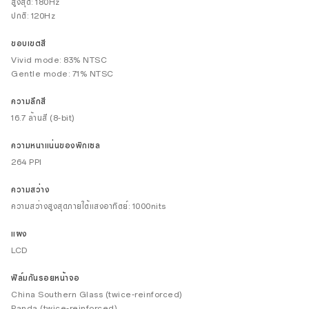
สูงสุด: 180Hz
ปกติ: 120Hz
ขอบเขตสี
Vivid mode: 83% NTSC
Gentle mode: 71% NTSC
ความลึกสี
16.7 ล้านสี (8-bit)
ความหนาแน่นของพิกเซล
264 PPI
ความสว่าง
ความสว่างสูงสุดภายใต้แสงอาทิตย์: 1000nits
แผง
LCD
ฟิล์มกันรอยหน้าจอ
China Southern Glass (twice-reinforced)
Panda (twice-reinforced)