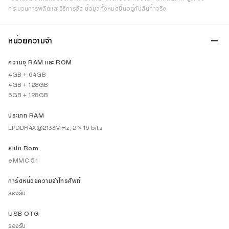
กระบวนการผลิตและวิธีการวัด ข้อมูลทั้งหมดขึ้นอยู่กับสินค้าจริง
หน่วยความจำ
ความจุ RAM และ ROM
4GB + 64GB
4GB + 128GB
6GB + 128GB
ประเภท RAM
LPDDR4X@2133MHz, 2 × 16 bits
สเปก Rom
eMMC 5.1
การ์ดหน่วยความจำโทรศัพท์
รองรับ
USB OTG
รองรับ