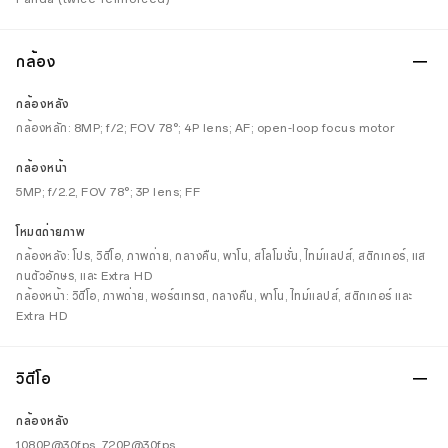
กล้อง
กล้องหลัง
กล้องหลัก: 8MP; f/2; FOV 78°; 4P lens; AF; open-loop focus motor
กล้องหน้า
5MP; f/2.2, FOV 78°; 3P lens; FF
โหมดถ่ายภาพ
กล้องหลัง: โปร, วิดีโอ, ภาพถ่าย, กลางคืน, พาโน, สโลโมชั่น, ไทม์แลปส์, สติกเกอร์, แส
กนตัวอักษร, และ Extra HD
กล้องหน้า: วิดีโอ, ภาพถ่าย, พอร์ตเทรต, กลางคืน, พาโน, ไทม์แลปส์, สติกเกอร์ และ
Extra HD
วิดีโอ
กล้องหลัง
1080P@30fps, 720P@30fps