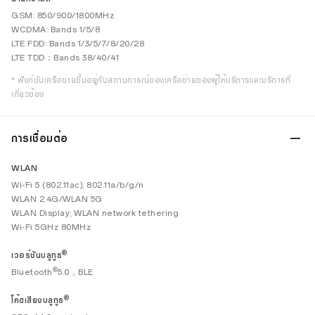
GSM: 850/900/1800MHz
WCDMA: Bands 1/5/8
LTE FDD: Bands 1/3/5/7/8/20/28
LTE TDD：Bands 38/40/41
* ฟังก์ชันเครือข่ายขึ้นอยู่กับสถานการณ์ของเครือข่ายของผู้ให้บริการและบริการที่
เกี่ยวข้อง
การเชื่อมต่อ
WLAN
Wi-Fi 5 (802.11ac), 802.11a/b/g/n
WLAN 2.4G/WLAN 5G
WLAN Display; WLAN network tethering
Wi-Fi 5GHz 80MHz
®
เวอร์ชันบลูทูธ
®
Bluetooth
5.0，BLE
®
โค้ดเสียงบลูทูธ