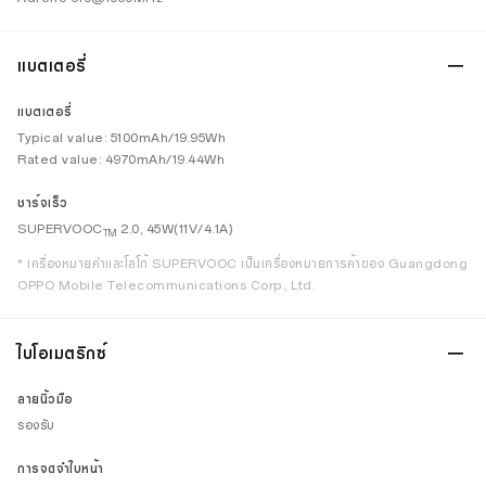
แบตเตอรี่
แบตเตอรี่
Typical value: 5100mAh/19.95Wh
Rated value: 4970mAh/19.44Wh
ชาร์จเร็ว
SUPERVOOC
2.0, 45W(11V/4.1A)
TM
* เครื่องหมายคำและโลโก้ SUPERVOOC เป็นเครื่องหมายการค้าของ Guangdong
OPPO Mobile Telecommunications Corp., Ltd.
ไบโอเมตริกซ์
ลายนิ้วมือ
รองรับ
การจดจำใบหน้า