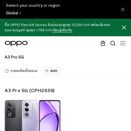
Select your country or region
Global
ซื้อ OPPO Reno16 Series รับส่วนลดสูงสุด 10,000 บาท พร้อมรับของ
สมนาคุณมูลค่าสูงสุด 1,798 บาท
เรียนรู้เพิ่มเติม
A3 Pro 5G
รายละเอียดโดยรวม
สเปค
A3 Pro 5G
(
CPH2639
)