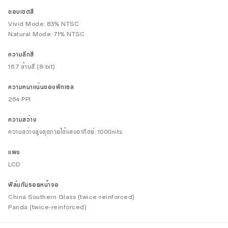
ขอบเขตสี
Vivid Mode: 83% NTSC
Natural Mode: 71% NTSC
ความลึกสี
16.7 ล้านสี (8-bit)
ความหนาแน่นของพิกเซล
264 PPI
ความสว่าง
ความสว่างสูงสุดภายใต้แสงอาทิตย์: 1000nits
แผง
LCD
ฟิล์มกันรอยหน้าจอ
China Southern Glass (twice-reinforced)
Panda (twice-reinforced)