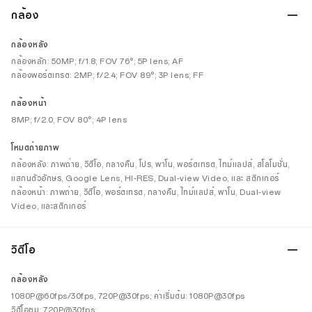
กล้อง
กล้องหลัง
กล้องหลัก: 50MP; f/1.8; FOV 76°; 5P lens; AF
กล้องพอร์ตเทรต: 2MP; f/2.4; FOV 89°; 3P lens; FF
กล้องหน้า
8MP; f/2.0, FOV 80°; 4P lens
โหมดถ่ายภาพ
กล้องหลัง: ภาพถ่าย, วิดีโอ, กลางคืน, โปร, พาโน, พอร์ตเทรต, ไทม์แลปส์, สโลโมชั่น,
แสกนตัวอักษร, Google Lens, HI-RES, Dual-view Video, และ สติกเกอร์
กล้องหน้า: ภาพถ่าย, วิดีโอ, พอร์ตเทรต, กลางคืน, ไทม์แลปส์, พาโน, Dual-view
Video, และสติกเกอร์
วิดีโอ
กล้องหลัง
1080P@60fps/30fps, 720P@30fps; ค่าเริ่มต้น: 1080P@30fps
วิดีโอซูม: 720P@30fps;