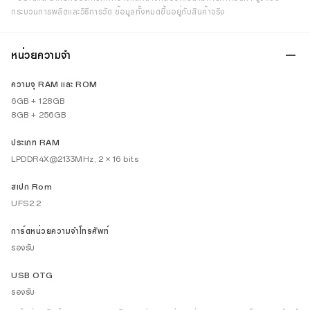
กระบวนการผลิตและวิธีการวัด ข้อมูลทั้งหมดขึ้นอยู่กับสินค้าจริง
หน่วยความจำ
ความจุ RAM และ ROM
6GB + 128GB
8GB + 256GB
ประเภท RAM
LPDDR4X@2133MHz, 2 × 16 bits
สเปก Rom
UFS2.2
การ์ดหน่วยความจำโทรศัพท์
รองรับ
USB OTG
รองรับ