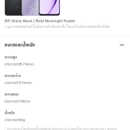
สีดำ Starry Black | สีม่วง Moonlight Purple
* รูปภาพผลิตภัณฑ์ใช้เพื่อการอ้างอิงเท่านั้น โปรดอ้างอิงจากผลิตภัณฑ์จริง
ขนาดและน้ำหนัก
ความสูง
ประมาณ165.79mm
ความกว้าง
ประมาณ76.14mm
ความหนา
ประมาณ7.68mm
น้ำหนัก
ประมาณ186g
* ขนาดและน้ำหนักของโทรศัพท์อาจแตกต่างกันออกไปตามการกำหนดค่า รูปแบบ