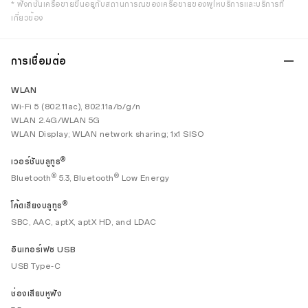
* ฟังก์ชันเครือข่ายขึ้นอยู่กับสถานการณ์ของเครือข่ายของผู้ให้บริการและบริการที่
เกี่ยวข้อง
การเชื่อมต่อ
WLAN
Wi-Fi 5 (802.11ac), 802.11a/b/g/n
WLAN 2.4G/WLAN 5G
WLAN Display; WLAN network sharing; 1x1 SISO
®
เวอร์ชันบลูทูธ
®
®
Bluetooth
5.3, Bluetooth
Low Energy
®
โค้ดเสียงบลูทูธ
SBC, AAC, aptX, aptX HD, and LDAC
อินเทอร์เฟซ USB
USB Type-C
ช่องเสียบหูฟัง