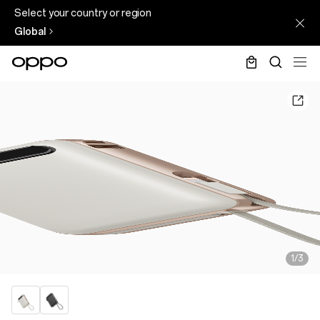
Select your country or region
Global
1/3