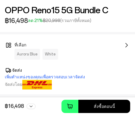
OPPO Reno15 5G Bundle C
฿16,498
ลด 21%
฿20,998
(รวมภาษีทั้งหมด)
ที่เลือก
Aurora Blue
White
จัดส่ง
เพิ่มตำแหน่งของคุณเพื่อตรวจสอบเวลาจัดส่ง
จัดส่งโดย
฿16,498
สั่งซื้อตอนนี้