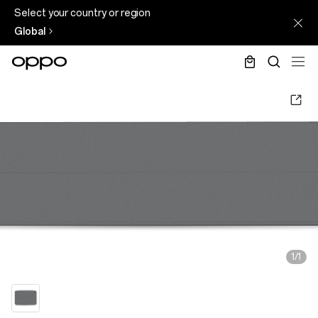
Select your country or region
Global
1/1