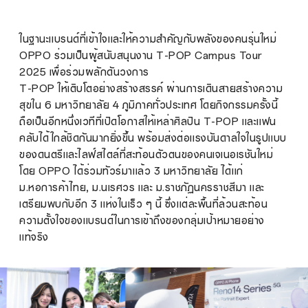
ในฐานะแบรนด์ที่เข้าใจและให้ความสำคัญกับพลังของคนรุ่นใหม่
OPPO ร่วมเป็นผู้สนับสนุนงาน T-POP Campus Tour
2025 เพื่อร่วมผลักดันวงการ
T-POP ให้เติบโตอย่างสร้างสรรค์ ผ่านการเดินสายสร้างความ
สุขใน 6 มหาวิทยาลัย 4 ภูมิภาคทั่วประเทศ โดยกิจกรรมครั้งนี้
ถือเป็นอีกหนึ่งเวทีที่เปิดโอกาสให้เหล่าศิลปิน T-POP และแฟน
คลับได้ใกล้ชิดกันมากยิ่งขึ้น พร้อมส่งต่อแรงบันดาลใจในรูปแบบ
ของดนตรีและไลฟ์สไตล์ที่สะท้อนตัวตนของคนเจเนอเรชันใหม่
โดย OPPO ได้ร่วมทัวร์มาแล้ว 3 มหาวิทยาลัย ได้แก่
ม.หอการค้าไทย, ม.นเรศวร และ ม.ราชภัฏนครราชสีมา และ
เตรียมพบกับอีก 3 แห่งในเร็ว ๆ นี้ ซึ่งแต่ละพื้นที่ล้วนสะท้อน
ความตั้งใจของแบรนด์ในการเข้าถึงของกลุ่มเป้าหมายอย่าง
แท้จริง