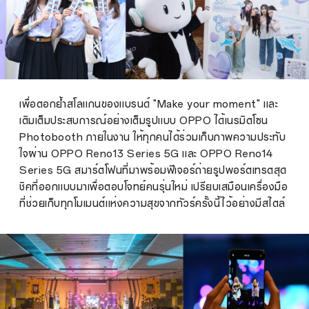
เพื่อตอกย้ำสโลแกนของแบรนด์ "Make your moment" และ
เติมเต็มประสบการณ์อย่างเต็มรูปแบบ OPPO ได้เนรมิตโซน
Photobooth ภายในงาน ให้ทุกคนได้ร่วมเก็บภาพความประทับ
ใจผ่าน OPPO Reno13 Series 5G และ OPPO Reno14
Series 5G สมาร์ตโฟนที่มาพร้อมฟีเจอร์ถ่ายรูปพอร์ตเทรตสุด
ชิคที่ออกแบบมาเพื่อตอบโจทย์คนรุ่นใหม่ เปรียบเสมือนเครื่องมือ
ที่ช่วยเก็บทุกโมเมนต์แห่งความสุขจากทัวร์ครั้งนี้ไว้อย่างมีสไตล์