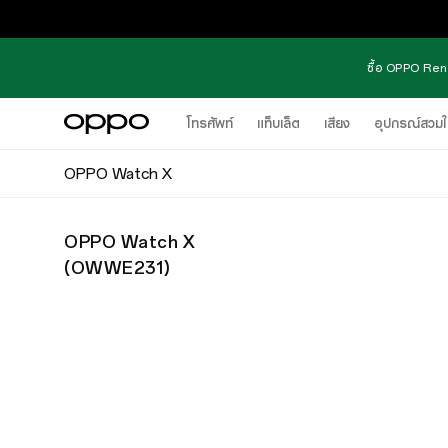
ซื้อ OPPO Reno
โทรศัพท์
แท็บเล็ต
เสียง
อุปกรณ์สวมใ
OPPO Watch X
OPPO Watch X
(
OWWE231
)