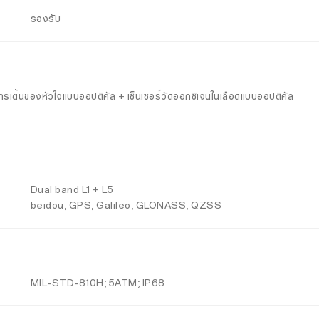
รองรับ
ราการเต้นของหัวใจแบบออปติคัล + เซ็นเซอร์วัดออกซิเจนในเลือดแบบออปติคัล
Dual band L1 + L5
beidou, GPS, Galileo, GLONASS, QZSS
MIL-STD-810H; 5ATM; IP68