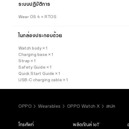
ระบบปฎิบัติการ
Wear OS 4 + RTOS
ในกล่องประกอบด้วย
Watch body × 1
Charging base × 1
Strap × 1
Safety Guide × 1
Quick Start Guide × 1
USB-C charging cable × 1
OPPO
Wearables
OPPO Watch X
สเปค
โทรศัพท์
ผลิตภัณฑ์ IoT