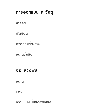
การออกแบบและวัสดุ
สายรัด
ตัวเรือน
ฝาครอบด้านล่าง
ขนาดข้อมือ
จอแสดงผล
ขนาด
แผง
ความหนาแน่นของพิกเซล