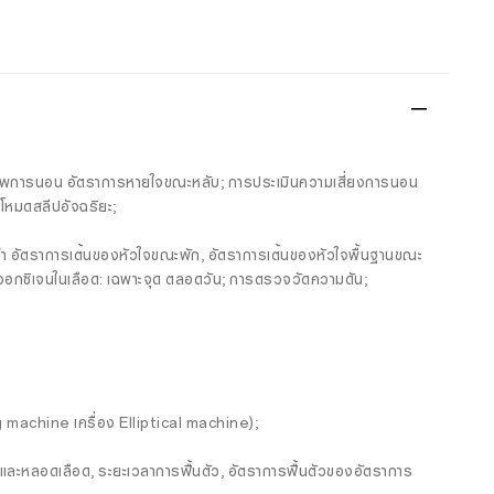
ุณภาพการนอน อัตราการหายใจขณะหลับ; การประเมินความเสี่ยงการนอน
โหมดสลีปอัจฉริยะ;
่ำ อัตราการเต้นของหัวใจขณะพัก, อัตราการเต้นของหัวใจพื้นฐานขณะ
อกซิเจนในเลือด: เฉพาะจุด ตลอดวัน; การตรวจวัดความดัน;
ing machine เครื่อง Elliptical machine);
จและหลอดเลือด, ระยะเวลาการฟื้นตัว, อัตราการฟื้นตัวของอัตราการ