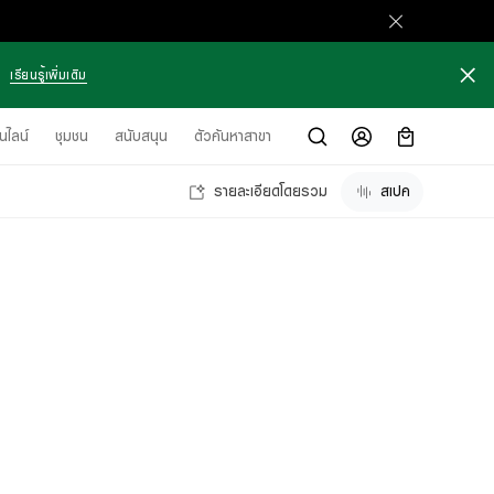
เรียนรู้เพิ่มเติม
นไลน์
ชุมชน
สนับสนุน
ตัวค้นหาสาขา
รายละเอียดโดยรวม
สเปค