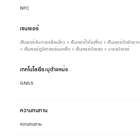
NFC
เซนเซอร์
เซ็นเซอร์จับการเคลื่อนไหว + เซ็นเซอร์ไจโรสโคป + เซ็นเซอร์วัดอัต
+ เซ็นเซอร์ภูมิศาสตร์แม่เหล็ก + เซ็นเซอร์วัดแสง + บารอมิเตอร์
เทคโนโลยีระบุตำแหน่ง
GNSS
ความทนทาน
ความทนทาน