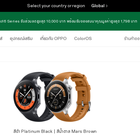
Select your country or region
Global
16 Series รับส่วนลดสูงสุด 10,000 บาท พร้อมรับของสมนาคุณมูลค่าสูงสุด 1,798 บาท
ส่
อุปกรณ์เสริม
เกี่ยวกับ OPPO
ColorOS
ร้านค้าออ
สีดำ Platinum Black | สีน้ำตาล Mars Brown