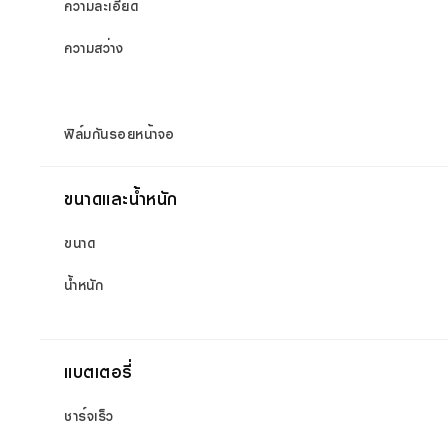
ความละเอียด
ความสว่าง
ฟิล์มกันรอยหน้าจอ
ขนาดและน้ำหนัก
ขนาด
น้ำหนัก
แบตเตอรี่
ชาร์จเร็ว