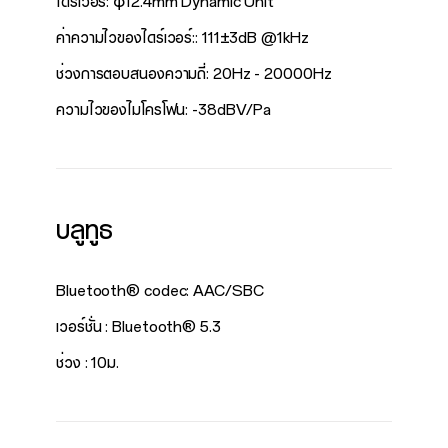
ไดร์เวอร์: φ12.4mm Dynamic Unit
ค่าความไวของไดร์เวอร์:: 111±3dB @1kHz
ช่วงการตอบสนองความถี่: 20Hz - 20000Hz
ความไวของไมโครโฟน: -38dBV/Pa
บลูทูธ
Bluetooth® codec: AAC/SBC
เวอร์ชั่น : Bluetooth® 5.3
ช่วง : 10ม.