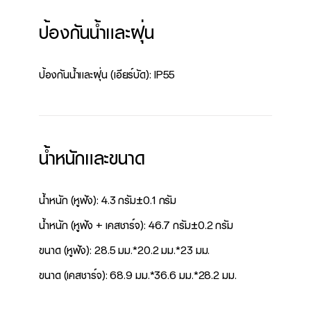
ป้องกันน้ำและฝุ่น
ป้องกันน้ำและฝุ่น (เอียร์บัด): IP55
น้ำหนักและขนาด
น้ำหนัก (หูฟัง): 4.3 กรัม±0.1 กรัม
น้ำหนัก (หูฟัง + เคสชาร์จ): 46.7 กรัม±0.2 กรัม
ขนาด (หูฟัง): 28.5 มม.*20.2 มม.*23 มม.
ขนาด (เคสชาร์จ): 68.9 มม.*36.6 มม.*28.2 มม.