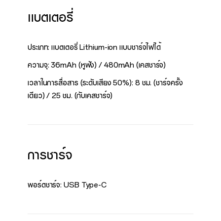
แบตเตอรี่
ประเภท: แบตเตอรี่ Lithium-ion แบบชาร์จไฟได้
ความจุ: 36mAh (หูฟัง) / 480mAh (เคสชาร์จ)
เวลาในการสื่อสาร (ระดับเสียง 50%): 8 ชม. (ชาร์จครั้ง
เดียว) / 25 ชม. (กับเคสชาร์จ)
การชาร์จ
พอร์ตชาร์จ: USB Type-C