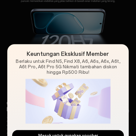
Keuntungan Eksklusif Member
Berlaku untuk Find N5, Find X8, A6, A6s, A6x, A6t,
A6t Pro, A6t Pro 5G Nikmati tambahan diskon
hingga Rp500 Ribu!
Masuk untuk gunakan voucher