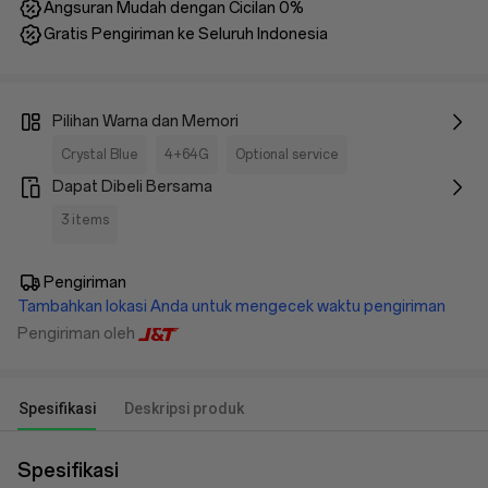
Angsuran Mudah dengan Cicilan 0%
Gratis Pengiriman ke Seluruh Indonesia
Pilihan Warna dan Memori
Crystal Blue
4+64G
Optional service
Dapat Dibeli Bersama
3 items
Pengiriman
Tambahkan lokasi Anda untuk mengecek waktu pengiriman
Pengiriman oleh
Spesifikasi
Deskripsi produk
Spesifikasi