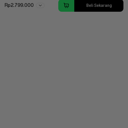
Rp2.799.000
Beli Sekarang