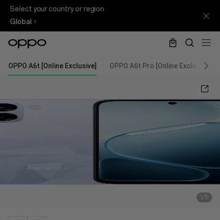
Select your country or region
Global
OPPO A6t [Online Exclusive]
OPPO A6t Pro [Online Exclusive]
1/5