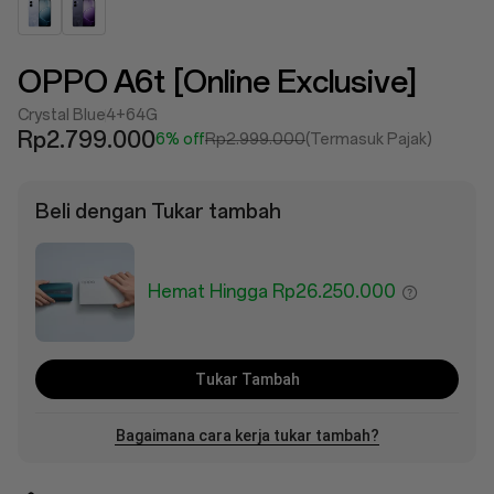
OPPO A6t [Online Exclusive]
Crystal Blue
4+64G
Rp2.799.000
6% off
Rp2.999.000
(Termasuk Pajak)
Beli dengan Tukar tambah
Hemat Hingga Rp26.250.000
Tukar Tambah
Bagaimana cara kerja tukar tambah?