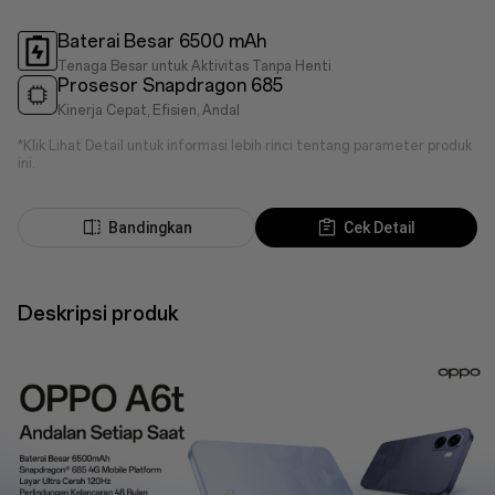
Baterai Besar 6500 mAh
Tenaga Besar untuk Aktivitas Tanpa Henti
Prosesor Snapdragon 685
Kinerja Cepat, Efisien, Andal
*Klik Lihat Detail untuk informasi lebih rinci tentang parameter produk
ini.
Bandingkan
Cek Detail
Deskripsi produk