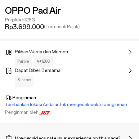
OPPO Pad Air
Purple
4+128G
Rp3.699.000
(Termasuk Pajak)
Pilihan Warna dan Memori
Purple
4+128G
Dapat Dibeli Bersama
3 items
Pengiriman
Tambahkan lokasi Anda untuk mengecek waktu pengiriman
Pengiriman oleh
How would you rate your experience on this page?