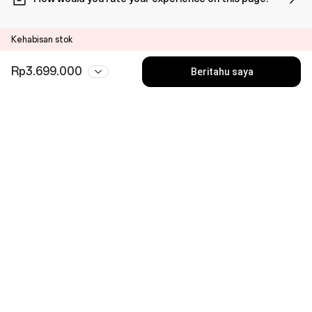
Kehabisan stok
Rp3.699.000
Beritahu saya