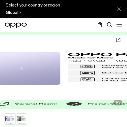
Select your country or region
Global
1/5