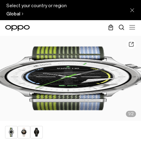
Select your country or region
Global
1/2