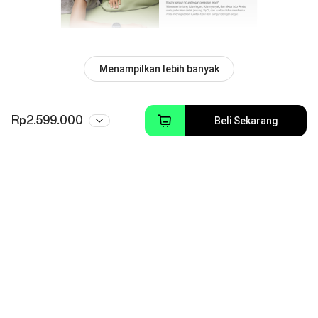
Menampilkan lebih banyak
Rp2.599.000
Beli Sekarang