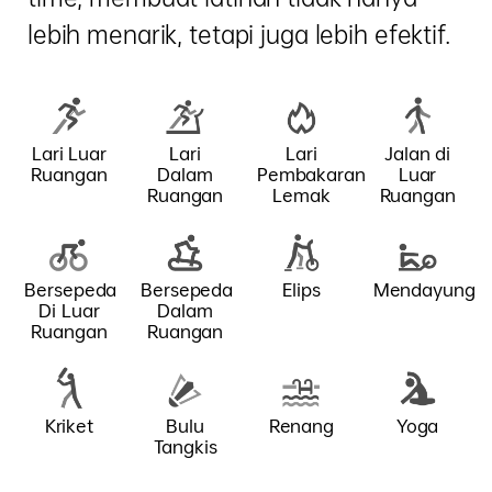
lebih menarik, tetapi juga lebih efektif.
Lari Luar
Lari
Lari
Jalan di
Ruangan
Dalam
Pembakaran
Luar
Ruangan
Lemak
Ruangan
Bersepeda
Bersepeda
Elips
Mendayung
Di Luar
Dalam
Ruangan
Ruangan
Kriket
Bulu
Renang
Yoga
Tangkis