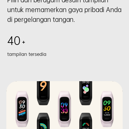
untuk memamerkan gaya pribadi Anda
di pergelangan tangan.
40
+
tampilan tersedia