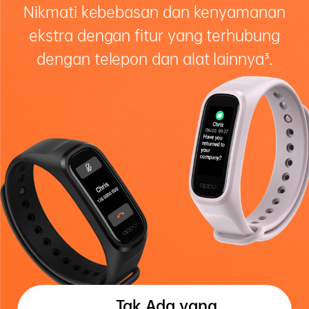
Nikmati kebebasan dan kenyamanan
ekstra dengan fitur yang terhubung
dengan telepon dan alat lainnya³.
Tak Ada yang