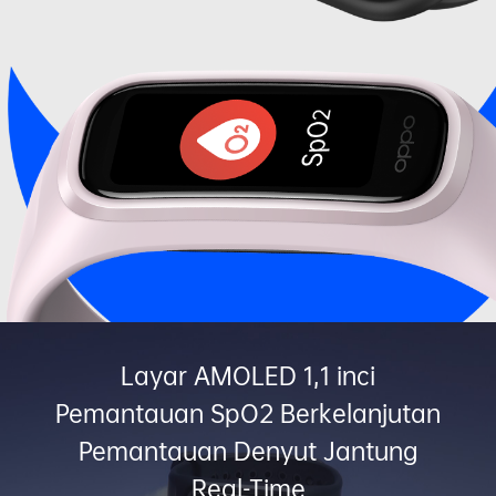
Layar AMOLED 1,1 inci
Pemantauan SpO2 Berkelanjutan
Pemantauan Denyut Jantung
Real-Time