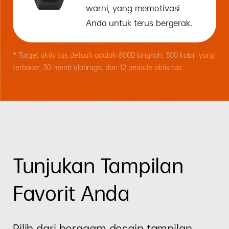
warni, yang memotivasi
Anda untuk terus bergerak.
* Target aktivitas default adalah 8000 langkah, 300 kalori yang
terbakar, 30 menit olahraga, dan 12 periode aktivitas.
Tunjukan Tampilan
Favorit Anda
Pilih dari beragam desain tampilan