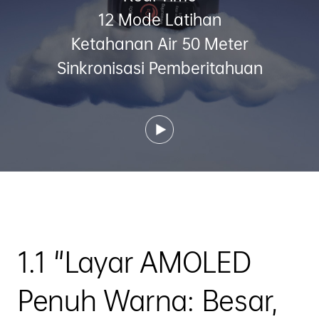
12 Mode Latihan
Ketahanan Air 50 Meter
Sinkronisasi Pemberitahuan
1.1 "Layar AMOLED
Penuh Warna:
Besar,