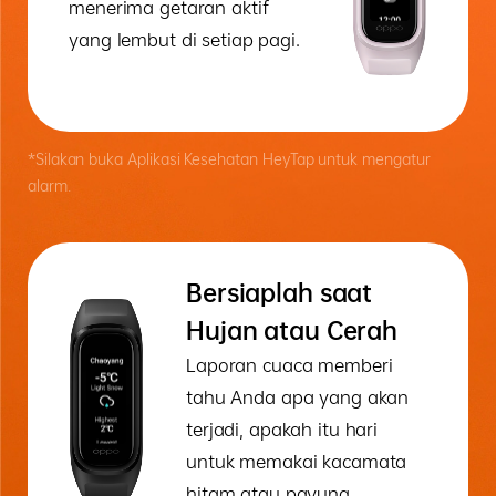
menerima getaran aktif
yang lembut di setiap pagi.
*Silakan buka Aplikasi Kesehatan HeyTap untuk mengatur
alarm.
Bersiaplah saat
Hujan atau Cerah
Laporan cuaca memberi
tahu Anda apa yang akan
terjadi, apakah itu hari
untuk memakai kacamata
hitam atau payung.