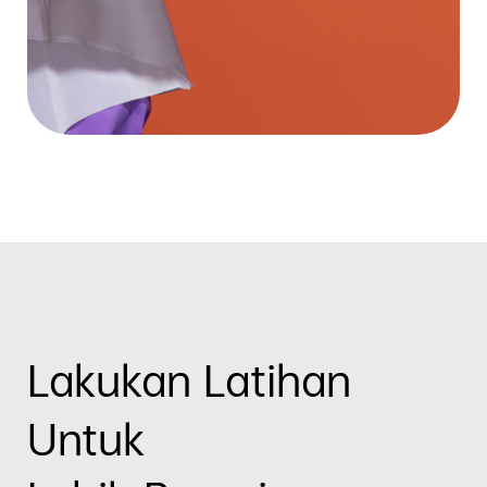
Lakukan Latihan
Untuk