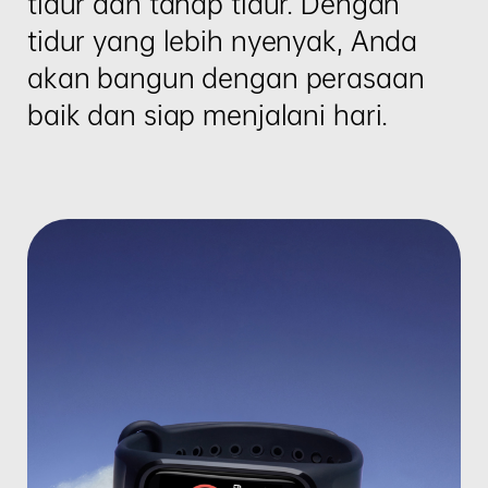
tidur dan tahap tidur. Dengan
tidur yang lebih nyenyak, Anda
akan bangun dengan perasaan
baik dan siap menjalani hari.