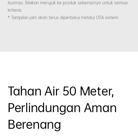
ilustrasi. Silakan merujuk ke produk sebenarnya untuk semua
kriteria.
* Tampilan jam akan terus diperbarui melalui OTA sistem.
Tahan Air 50 Meter,
Perlindungan Aman
Berenang