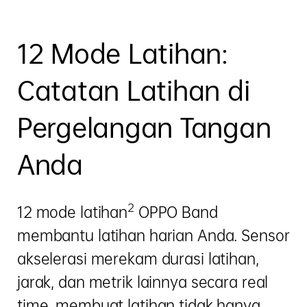
12 Mode Latihan:
Catatan Latihan di
Pergelangan Tangan
Anda
2
12 mode latihan
OPPO Band
membantu latihan harian Anda. Sensor
akselerasi merekam durasi latihan,
jarak, dan metrik lainnya secara real
time, membuat latihan tidak hanya