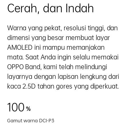
Cerah, dan Indah
Warna yang pekat, resolusi tinggi, dan
dimensi yang besar membuat layar
AMOLED ini mampu memanjakan
mata. Saat Anda ingin selalu memakai
OPPO Band, kami telah melindungi
layarnya dengan lapisan lengkung dari
kaca 2.5D tahan gores yang diperkuat.
100
%
Gamut warna DCI-P3