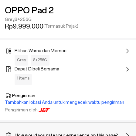
OPPO Pad 2
Grey
8+256G
Rp9.999.000
(Termasuk Pajak)
Pilihan Warna dan Memori
Grey
8+256G
Dapat Dibeli Bersama
1 items
Pengiriman
Tambahkan lokasi Anda untuk mengecek waktu pengiriman
Pengiriman oleh
How would you rate your experience on this page?