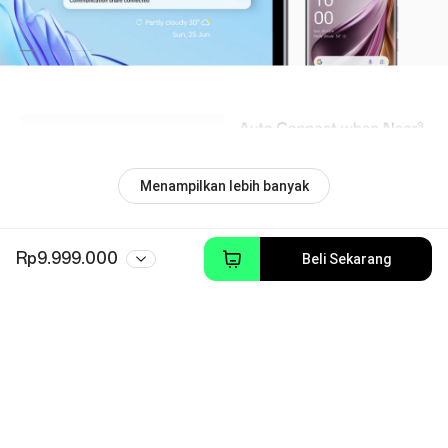
Menampilkan lebih banyak
Rp9.999.000
Beli Sekarang