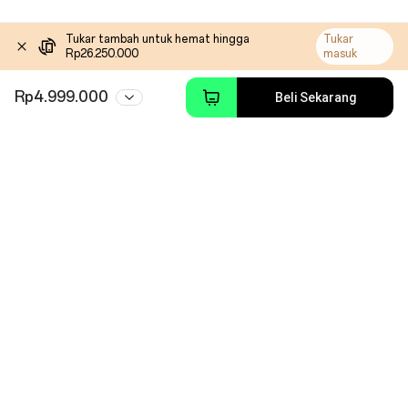
Tukar tambah untuk hemat hingga
Tukar
Rp26.250.000
masuk
Rp4.999.000
Beli Sekarang