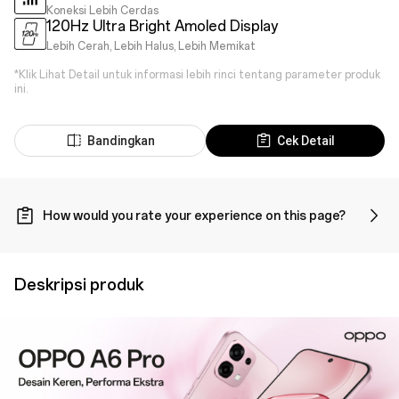
Koneksi Lebih Cerdas
120Hz Ultra Bright Amoled Display
Lebih Cerah, Lebih Halus, Lebih Memikat
*Klik Lihat Detail untuk informasi lebih rinci tentang parameter produk
ini.
Bandingkan
Cek Detail
How would you rate your experience on this page?
Deskripsi produk