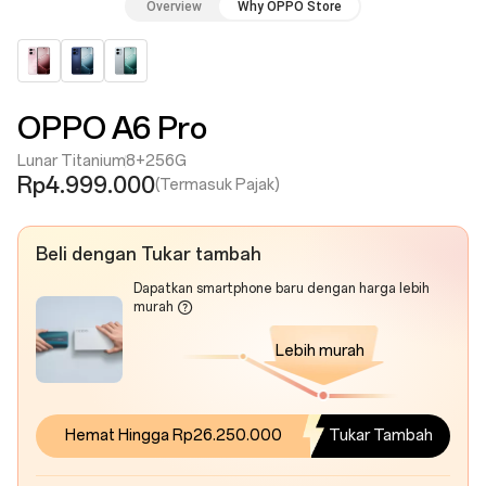
Overview
Why OPPO Store
OPPO A6 Pro
Lunar Titanium
8+256G
Rp4.999.000
(Termasuk Pajak)
Beli dengan Tukar tambah
Dapatkan smartphone baru dengan harga lebih
murah
Lebih murah
Hemat Hingga Rp26.250.000
Tukar Tambah