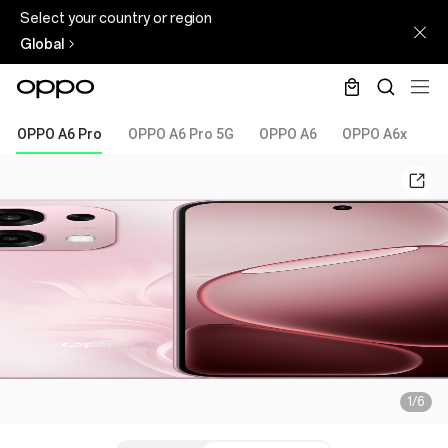
Select your country or region
Global
OPPO A6 Pro
OPPO A6 Pro 5G
OPPO A6
OPPO A6x
1/6