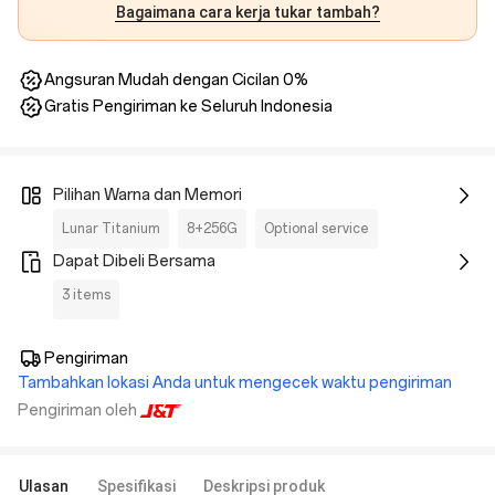
Bagaimana cara kerja tukar tambah?
Angsuran Mudah dengan Cicilan 0%
Gratis Pengiriman ke Seluruh Indonesia
Pilihan Warna dan Memori
Lunar Titanium
8+256G
Optional service
Dapat Dibeli Bersama
3 items
Pengiriman
Tambahkan lokasi Anda untuk mengecek waktu pengiriman
Pengiriman oleh
Ulasan
Spesifikasi
Deskripsi produk