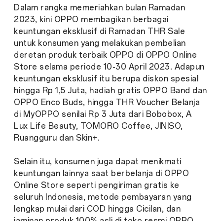
Dalam rangka memeriahkan bulan Ramadan
2023, kini OPPO membagikan berbagai
keuntungan eksklusif di Ramadan THR Sale
untuk konsumen yang melakukan pembelian
deretan produk terbaik OPPO di OPPO Online
Store selama periode 10-30 April 2023. Adapun
keuntungan eksklusif itu berupa diskon spesial
hingga Rp 1,5 Juta, hadiah gratis OPPO Band dan
OPPO Enco Buds, hingga THR Voucher Belanja
di MyOPPO senilai Rp 3 Juta dari Bobobox, A
Lux Life Beauty, TOMORO Coffee, JINISO,
Ruangguru dan Skin+.
Selain itu, konsumen juga dapat menikmati
keuntungan lainnya saat berbelanja di OPPO
Online Store seperti pengiriman gratis ke
seluruh Indonesia, metode pembayaran yang
lengkap mulai dari COD hingga Cicilan, dan
jaminan produk 100% asli di toko resmi OPPO,